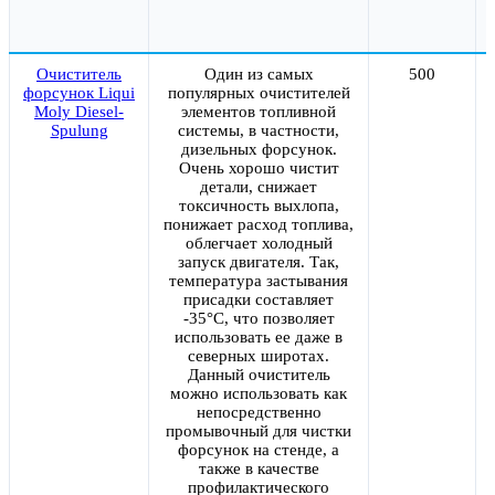
Очиститель
Один из самых
500
форсунок Liqui
популярных очистителей
Moly Diesel-
элементов топливной
Spulung
системы, в частности,
дизельных форсунок.
Очень хорошо чистит
детали, снижает
токсичность выхлопа,
понижает расход топлива,
облегчает холодный
запуск двигателя. Так,
температура застывания
присадки составляет
-35°C, что позволяет
использовать ее даже в
северных широтах.
Данный очиститель
можно использовать как
непосредственно
промывочный для чистки
форсунок на стенде, а
также в качестве
профилактического