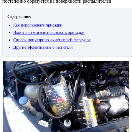
постепенно образуется на поверхности распылителей.
Содержание:
Как использовать присадки
Имеет ли смысл использовать присадки
Список популярных очистителей форсунок
Другие эффективные очистители