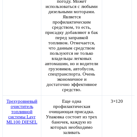
погоду. Может
использоваться с любыми
дизельными моторами.
Является
профилактическим
средством, то есть,
присадку добавляют в бак
перед заправкой
топливом. Отмечается,
что данным средством
пользуются не только
владельцы легковых
автомашин, но и водители
грузовиков, автобусов,
спецтранспорта. Очень
экономичное и
достаточно эффективное
средство.
Трехуровневый
Еще одна
3×120
очиститель
профилактическая
топливной
очищающая присадка.
системы Lavr
Упаковка состоит из трех
ML100 DIESEL
баночек, каждую из
которых необходимо
заливать