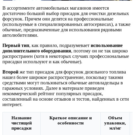
В ассортименте автомобильных магазинов имеется
достаточно большой выбор присадок для очистки дизельных
форсунок. Причем они делятся на профессиональные
(используемые в специализированных автосервисах), а также
обычные, предназначенные для использования рядовыми
автолюбителями.
Первый тип
, как правило, подразумевает
использование
дополнительного оборудования
, поэтому он не так широко
распространен (хотя в некоторых случаях профессиональные
присадки используют и как обычные).
Второй
же тип присадок для форсунок дизельного топлива
нашел более широкое распространение, поскольку такими
средствами могут пользоваться обычные автовладельцы в
гаражных условиях. Далее в материале приведен
некоммерческий рейтинг популярных присадок,
составленный на основе отзывов и тестов, найденных в сети
интернет.
Название
Краткое описание и
Объем
чистящей
особенности
упаковки,
присадки
мл/мг