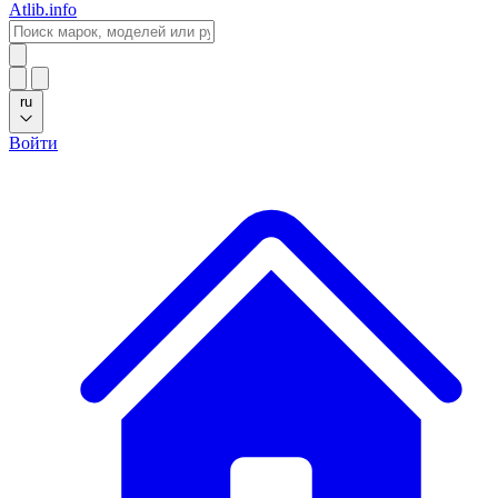
Atlib.info
ru
Войти