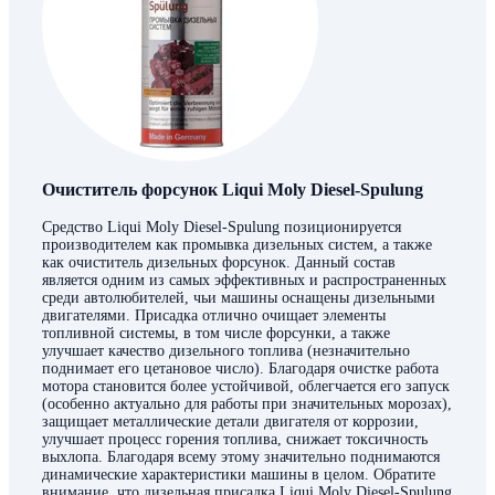
Очиститель форсунок Liqui Moly Diesel-Spulung
Средство Liqui Moly Diesel-Spulung позиционируется
производителем как промывка дизельных систем, а также
как очиститель дизельных форсунок. Данный состав
является одним из самых эффективных и распространенных
среди автолюбителей, чьи машины оснащены дизельными
двигателями. Присадка отлично очищает элементы
топливной системы, в том числе форсунки, а также
улучшает качество дизельного топлива (незначительно
поднимает его цетановое число). Благодаря очистке работа
мотора становится более устойчивой, облегчается его запуск
(особенно актуально для работы при значительных морозах),
защищает металлические детали двигателя от коррозии,
улучшает процесс горения топлива, снижает токсичность
выхлопа. Благодаря всему этому значительно поднимаются
динамические характеристики машины в целом. Обратите
внимание, что дизельная присадка Liqui Moly Diesel-Spulung