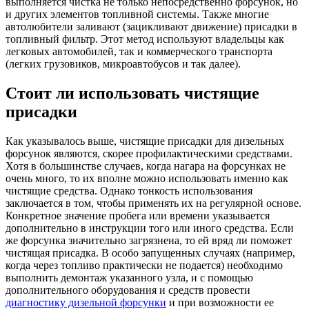
выполняется чистка не только непосредственно форсунок, но
и других элементов топливной системы. Также многие
автолюбители заливают (зацикливают движение) присадки в
топливный фильтр. Этот метод используют владельцы как
легковых автомобилей, так и коммерческого транспорта
(легких грузовиков, микроавтобусов и так далее).
Стоит ли использовать чистящие
присадки
Как указывалось выше, чистящие присадки для дизельных
форсунок являются, скорее профилактическими средствами.
Хотя в большинстве случаев, когда нагара на форсунках не
очень много, то их вполне можно использовать именно как
чистящие средства. Однако тонкость использования
заключается в том, чтобы применять их на регулярной основе.
Конкретное значение пробега или времени указывается
дополнительно в инструкции того или иного средства. Если
же форсунка значительно загрязнена, то ей вряд ли поможет
чистящая присадка. В особо запущенных случаях (например,
когда через топливо практически не подается) необходимо
выполнить демонтаж указанного узла, и с помощью
дополнительного оборудования и средств провести
диагностику дизельной форсунки
и при возможности ее