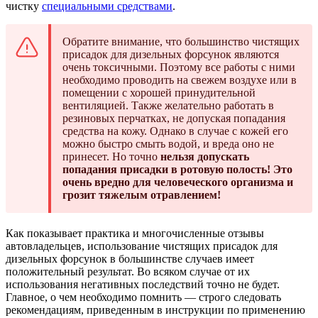
чистку
специальными средствами
.
Обратите внимание, что большинство чистящих
присадок для дизельных форсунок являются
очень токсичными. Поэтому все работы с ними
необходимо проводить на свежем воздухе или в
помещении с хорошей принудительной
вентиляцией. Также желательно работать в
резиновых перчатках, не допуская попадания
средства на кожу. Однако в случае с кожей его
можно быстро смыть водой, и вреда оно не
принесет. Но точно
нельзя допускать
попадания присадки в ротовую полость! Это
очень вредно для человеческого организма и
грозит тяжелым отравлением!
Как показывает практика и многочисленные отзывы
автовладельцев, использование чистящих присадок для
дизельных форсунок в большинстве случаев имеет
положительный результат. Во всяком случае от их
использования негативных последствий точно не будет.
Главное, о чем необходимо помнить — строго следовать
рекомендациям, приведенным в инструкции по применению