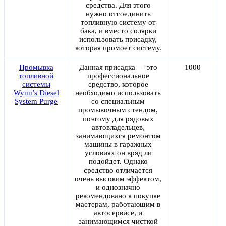
средства. Для этого
нужно отсоединить
топливную систему от
бака, и вместо солярки
использовать присадку,
которая промоет систему.
Промывка
Данная присадка — это
1000
топливной
профессиональное
системы
средство, которое
Wynn’s Diesel
необходимо использовать
System Purge
со специальным
промывочным стендом,
поэтому для рядовых
автовладельцев,
занимающихся ремонтом
машины в гаражных
условиях он вряд ли
подойдет. Однако
средство отличается
очень высоким эффектом,
и однозначно
рекомендовано к покупке
мастерам, работающим в
автосервисе, и
занимающимся чисткой