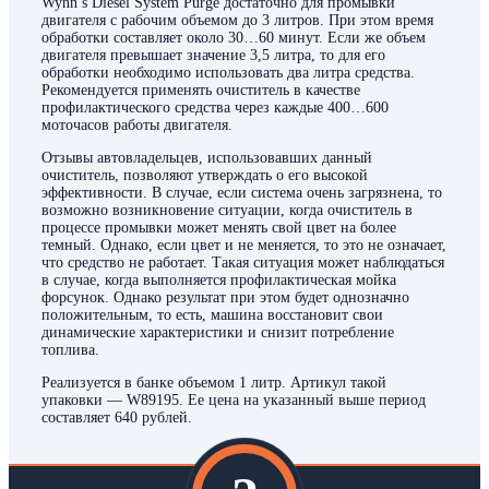
Wynn’s Diesel System Purge достаточно для промывки
двигателя с рабочим объемом до 3 литров. При этом время
обработки составляет около 30…60 минут. Если же объем
двигателя превышает значение 3,5 литра, то для его
обработки необходимо использовать два литра средства.
Рекомендуется применять очиститель в качестве
профилактического средства через каждые 400…600
моточасов работы двигателя.
Отзывы автовладельцев, использовавших данный
очиститель, позволяют утверждать о его высокой
эффективности. В случае, если система очень загрязнена, то
возможно возникновение ситуации, когда очиститель в
процессе промывки может менять свой цвет на более
темный. Однако, если цвет и не меняется, то это не означает,
что средство не работает. Такая ситуация может наблюдаться
в случае, когда выполняется профилактическая мойка
форсунок. Однако результат при этом будет однозначно
положительным, то есть, машина восстановит свои
динамические характеристики и снизит потребление
топлива.
Реализуется в банке объемом 1 литр. Артикул такой
упаковки — W89195. Ее цена на указанный выше период
составляет 640 рублей.