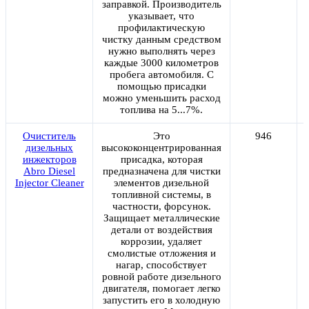
заправкой. Производитель
указывает, что
профилактическую
чистку данным средством
нужно выполнять через
каждые 3000 километров
пробега автомобиля. С
помощью присадки
можно уменьшить расход
топлива на 5...7%.
Очиститель
Это
946
дизельных
высококонцентрированная
инжекторов
присадка, которая
Abro Diesel
предназначена для чистки
Injector Cleaner
элементов дизельной
топливной системы, в
частности, форсунок.
Защищает металлические
детали от воздействия
коррозии, удаляет
смолистые отложения и
нагар, способствует
ровной работе дизельного
двигателя, помогает легко
запустить его в холодную