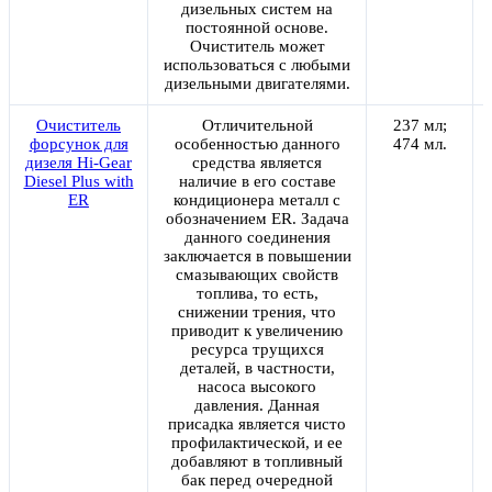
дизельных систем на
постоянной основе.
Очиститель может
использоваться с любыми
дизельными двигателями.
Очиститель
Отличительной
237 мл;
форсунок для
особенностью данного
474 мл.
дизеля Hi-Gear
средства является
Diesel Plus with
наличие в его составе
ER
кондиционера металл с
обозначением ER. Задача
данного соединения
заключается в повышении
смазывающих свойств
топлива, то есть,
снижении трения, что
приводит к увеличению
ресурса трущихся
деталей, в частности,
насоса высокого
давления. Данная
присадка является чисто
профилактической, и ее
добавляют в топливный
бак перед очередной