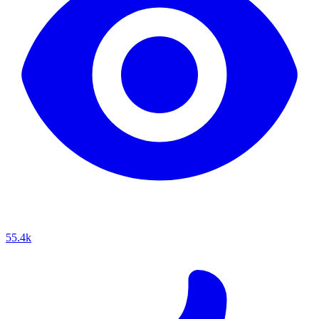
55.4k