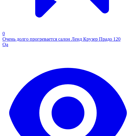
0
Очень долго прогревается салон Ленд Крузер Прадо 120
Qa