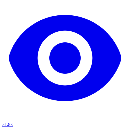
31.8k