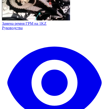
Замена ремня ГРМ на 1KZ
Руководства