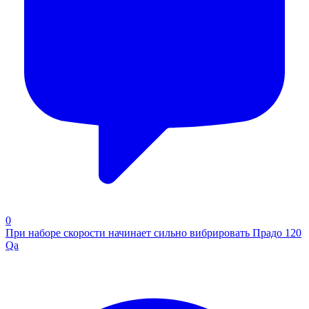
0
При наборе скорости начинает сильно вибрировать Прадо 120
Qa