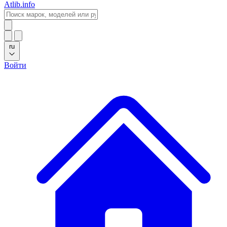
Atlib.info
ru
Войти