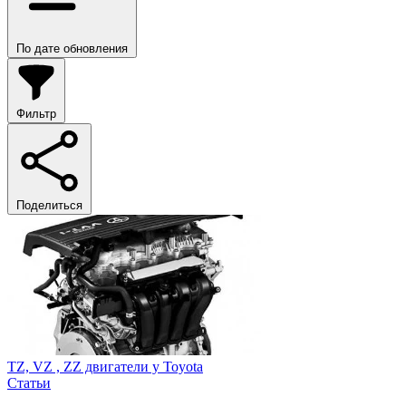
По дате обновления
Фильтр
Поделиться
TZ, VZ , ZZ двигатели у Toyota
Статьи