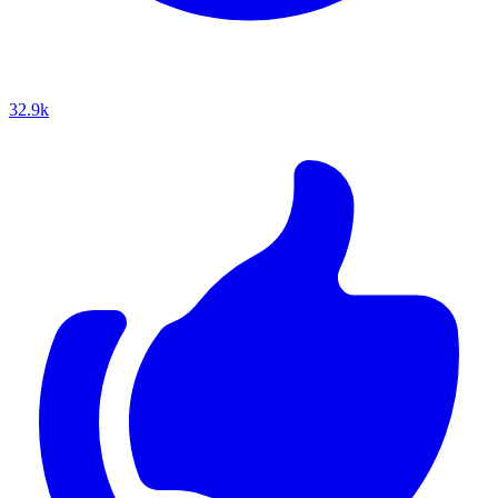
32.9k