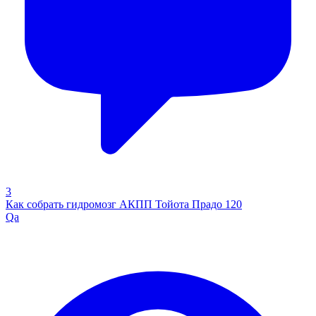
3
Как собрать гидромозг АКПП Тойота Прадо 120
Qa