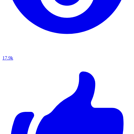
17.9k