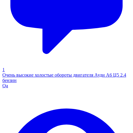
1
Очень высокие холостые обороты двигателя Ауди А6 Ц5 2.4
бензин
Qa