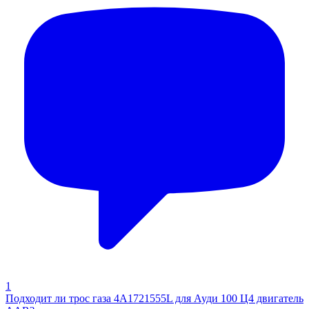
1
Подходит ли трос газа 4A1721555L для Ауди 100 Ц4 двигатель