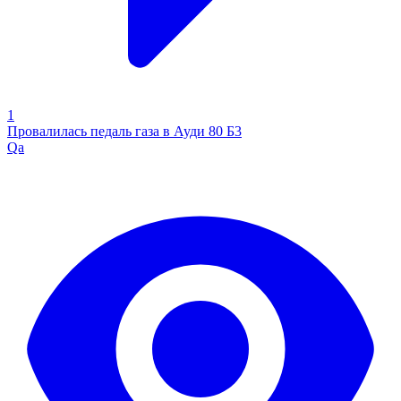
1
Провалилась педаль газа в Ауди 80 Б3
Qa