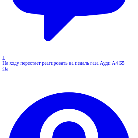
1
На ходу перестает реагировать на педаль газа Ауди А4 Б5
Qa