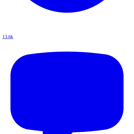
13.6k