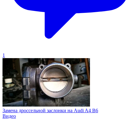
1
Замена дроссельной заслонки на Audi A4 B6
Видео