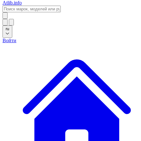
Atlib.info
ru
Войти