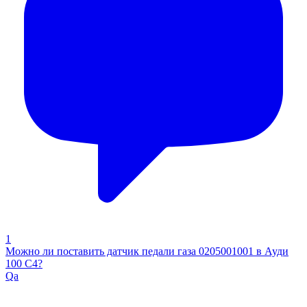
1
Можно ли поставить датчик педали газа 0205001001 в Ауди
100 С4?
Qa