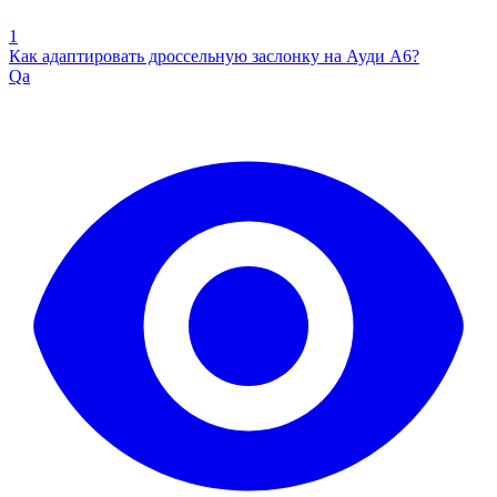
1
Как адаптировать дроссельную заслонку на Ауди А6?
Qa