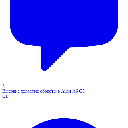
3
Высокие холостые обороты в Ауди А6 С5
Qa