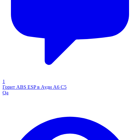
1
Горит ABS ESP в Ауди А6 С5
Qa