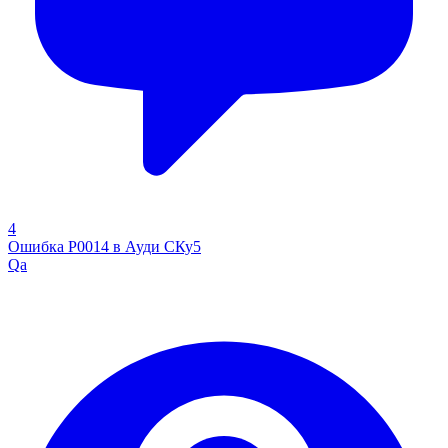
4
Ошибка P0014 в Ауди СКу5
Qa