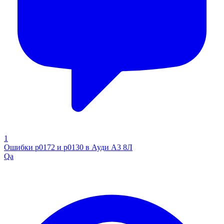
1
Ошибки p0172 и р0130 в Ауди А3 8Л
Qa