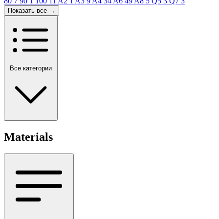
80
7
90
1
100
11
A2
1
A3
9
A4
34
A6
49
A8
5
Q5
3
Q7
3
Показать все →
Все категории
Materials