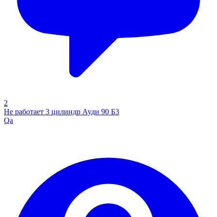
2
Не работает 3 цилиндр Ауди 90 Б3
Qa