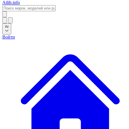
Atlib.info
ru
Войти