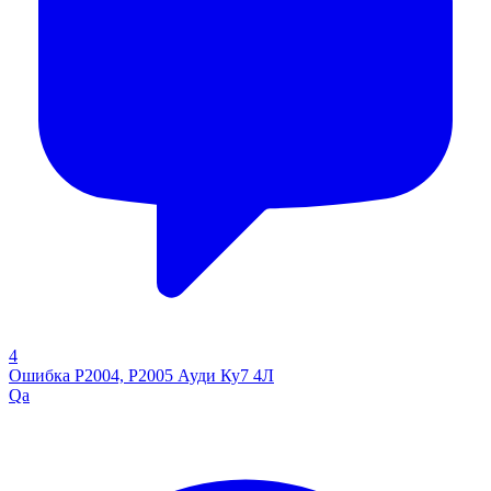
4
Ошибка P2004, P2005 Ауди Ку7 4Л
Qa