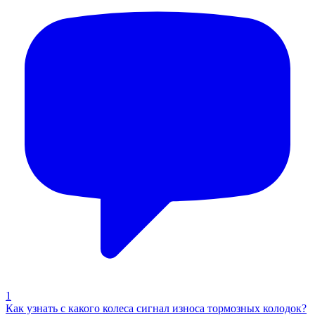
1
Как узнать с какого колеса сигнал износа тормозных колодок?