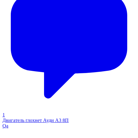
1
Двигатель глохнет Ауди А3 8П
Qa