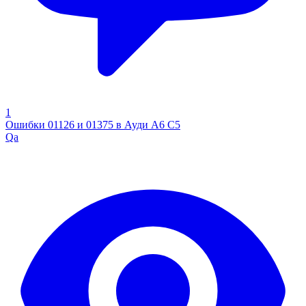
1
Ошибки 01126 и 01375 в Ауди А6 С5
Qa