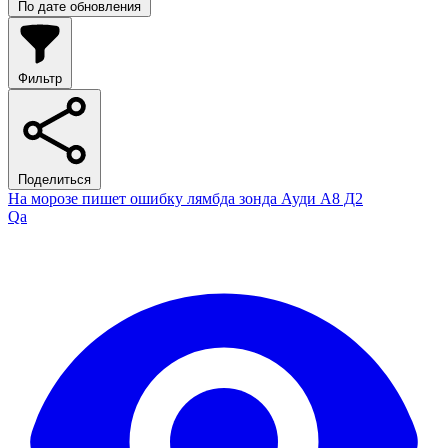
По дате обновления
Фильтр
Поделиться
На морозе пишет ошибку лямбда зонда Ауди А8 Д2
Qa