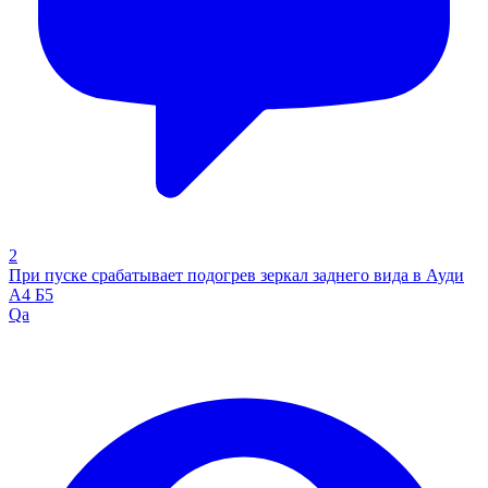
2
При пуске срабатывает подогрев зеркал заднего вида в Ауди
А4 Б5
Qa