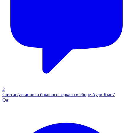
2
Снятие/установка бокового зеркала в сборе Ауди Кью7
Qa