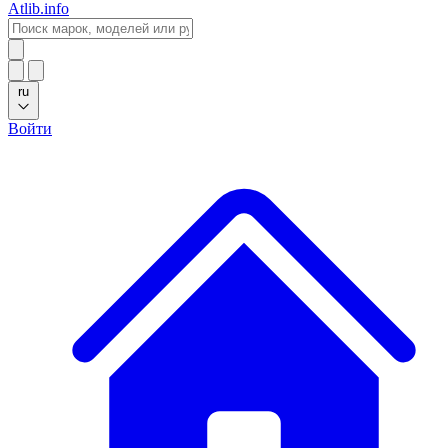
Atlib.info
ru
Войти