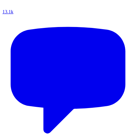
13.1k