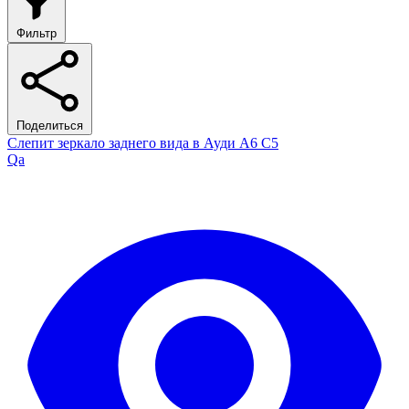
Фильтр
Поделиться
Слепит зеркало заднего вида в Ауди А6 С5
Qa