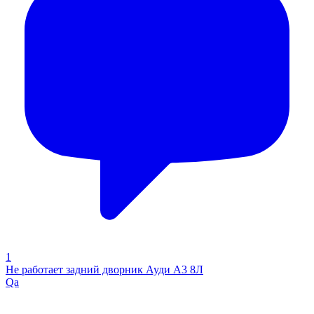
1
Не работает задний дворник Ауди А3 8Л
Qa