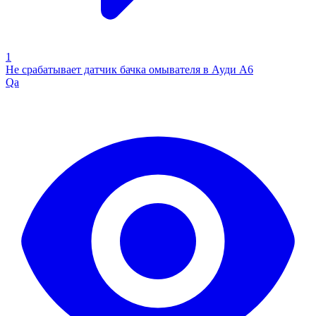
1
Не срабатывает датчик бачка омывателя в Ауди А6
Qa