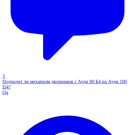
3
Подходит ли механизм дворников с Ауди 80 Б4 на Ауди 100
Ц4?
Qa