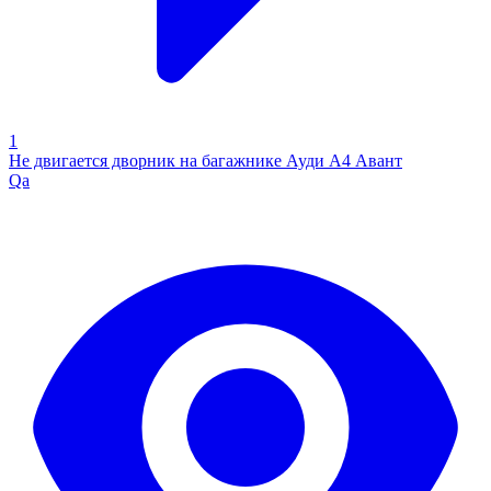
1
Не двигается дворник на багажнике Ауди А4 Авант
Qa