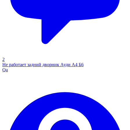
2
Не работает задний дворник Ауди А4 Б6
Qa