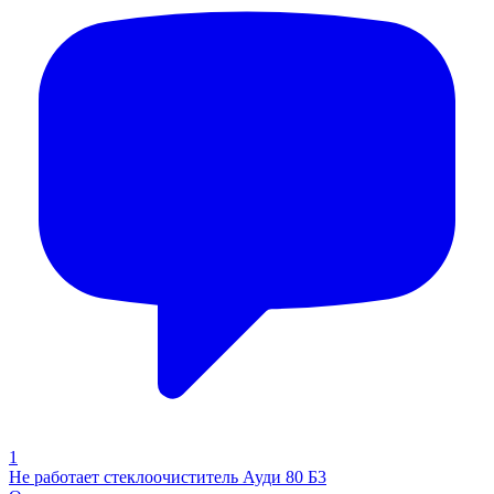
1
Не работает стеклоочиститель Ауди 80 Б3