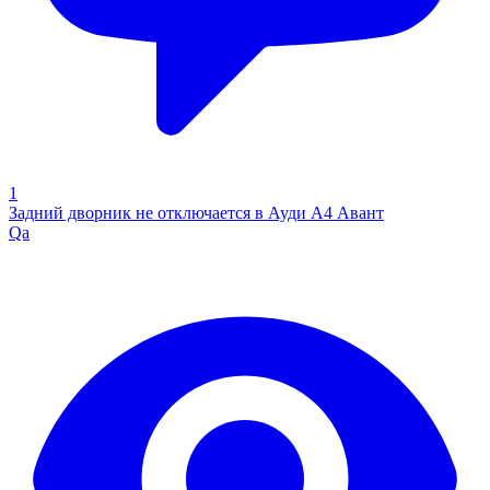
1
Задний дворник не отключается в Ауди А4 Авант
Qa