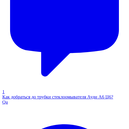
1
Как добраться до трубки стеклоомывателя Ауди А6 Ц6?
Qa