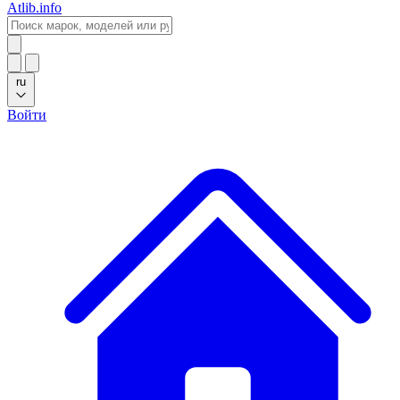
Atlib.info
ru
Войти