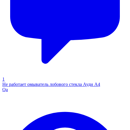
1
Не работает омыватель лобового стекла Ауди А4
Qa