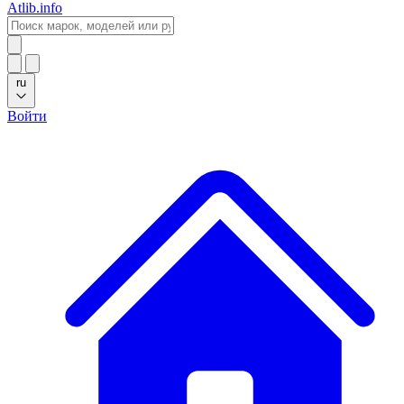
Atlib.info
ru
Войти