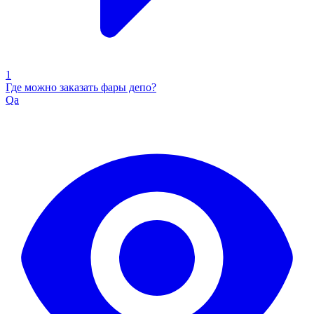
1
Где можно заказать фары депо?
Qa