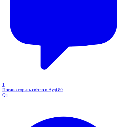
1
Погано горить світло в Ауді 80
Qa