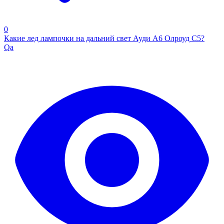
0
Какие лед лампочки на дальний свет Ауди А6 Олроуд С5?
Qa