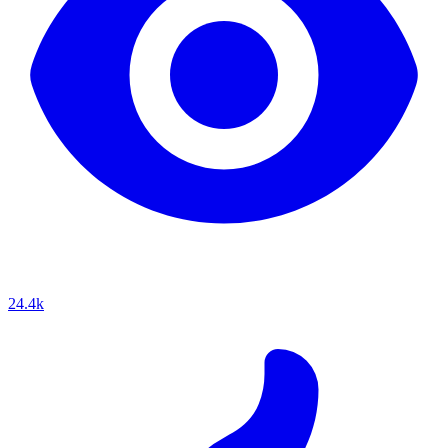
24.4k