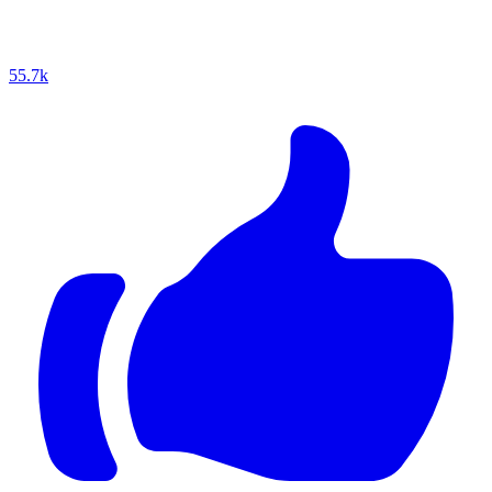
55.7k