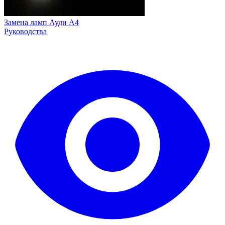
Замена ламп Ауди А4
Руководства