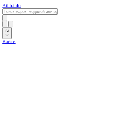
Atlib.info
ru
Войти