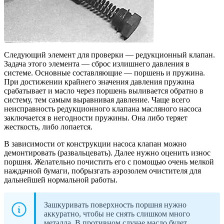
Следующий элемент для проверки — редукционный клапан.
Задача этого элемента — сброс излишнего давления в
системе. Основные составляющие — поршень и пружина.
При достижении крайнего значения давления пружина
срабатывает и масло через поршень выливается обратно в
систему, тем самым выравнивая давление. Чаще всего
неисправность редукционного клапана масляного насоса
заключается в негодности пружины. Она либо теряет
жесткость, либо лопается.
В зависимости от конструкции насоса клапан можно
демонтировать (развальцевать). Далее нужно оценить износ
поршня. Желательно почистить его с помощью очень мелкой
наждачной бумаги, побрызгать аэрозолем очистителя для
дальнейшей нормальной работы.
Зашкуривать поверхность поршня нужно
аккуратно, чтобы не снять слишком много
металла. В противном случае масло будет