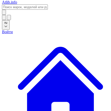
Atlib.info
ru
Войти