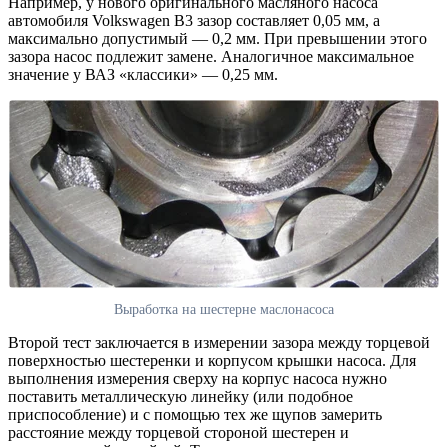
Например, у нового оригинального масляного насоса
автомобиля Volkswagen B3 зазор составляет 0,05 мм, а
максимально допустимый — 0,2 мм. При превышении этого
зазора насос подлежит замене. Аналогичное максимальное
значение у ВАЗ «классики» — 0,25 мм.
Выработка на шестерне маслонасоса
Второй тест заключается в измерении зазора между торцевой
поверхностью шестеренки и корпусом крышки насоса. Для
выполнения измерения сверху на корпус насоса нужно
поставить металлическую линейку (или подобное
приспособление) и с помощью тех же щупов замерить
расстояние между торцевой стороной шестерен и