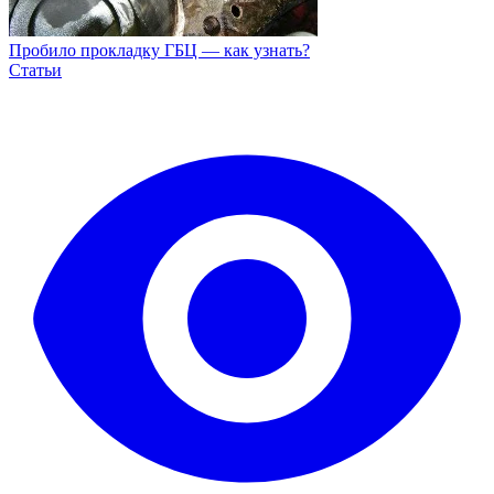
Пробило прокладку ГБЦ — как узнать?
Статьи