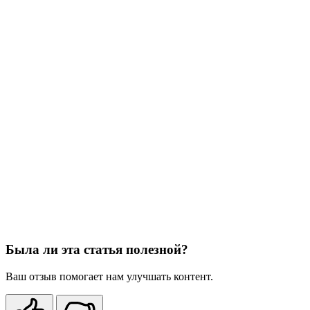
Была ли эта статья полезной?
Ваш отзыв помогает нам улучшать контент.