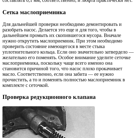
составлять 0,1 мм, соответственно, и люфта практически нет.
Сетка маслоприемника
Для дальнейшей проверки необходимо демонтировать и
разобрать насос. Делается это еще и для того, чтобы в
дальнейшем промыть их скопившегося мусора. Вначале
нужно открутить маслоприемник. При этом необходимо
проверить состояние имеющегося в месте стыка
уплотнительного кольца. Если оно значительно затвердело —
желательно его поменять. Особое внимание уделите сеточке
маслоприемника, поскольку чаще всего именно она
становится причиной того, что насос плохо прокачивает
масло. Соответственно, если она забита — ее нужно
прочистить, а то и поменять полностью маслоприемник в
комплекте с сеточкой.
Проверка редукционного клапана