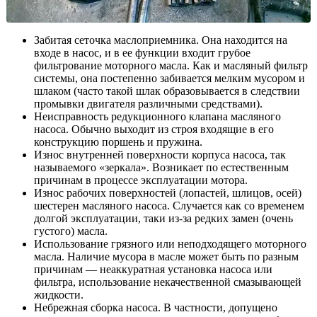
Забитая сеточка маслоприемника. Она находится на
входе в насос, и в ее функции входит грубое
фильтрование моторного масла. Как и масляный фильтр
системы, она постепенно забивается мелким мусором и
шлаком (часто такой шлак образовывается в следствии
промывки двигателя различными средствами).
Неисправность редукционного клапана масляного
насоса. Обычно выходит из строя входящие в его
конструкцию поршень и пружина.
Износ внутренней поверхности корпуса насоса, так
называемого «зеркала». Возникает по естественным
причинам в процессе эксплуатации мотора.
Износ рабочих поверхностей (лопастей, шлицов, осей)
шестерен масляного насоса. Случается как со временем
долгой эксплуатации, таки из-за редких замен (очень
густого) масла.
Использование грязного или неподходящего моторного
масла. Наличие мусора в масле может быть по разным
причинам — неаккуратная установка насоса или
фильтра, использование некачественной смазывающей
жидкости.
Небрежная сборка насоса. В частности, допущено