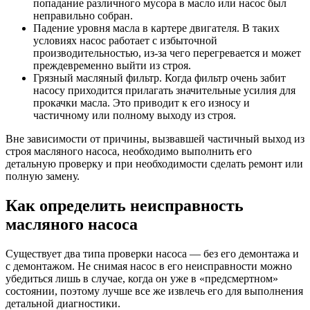
попадание различного мусора в масло или насос был
неправильно собран.
Падение уровня масла в картере двигателя. В таких
условиях насос работает с избыточной
производительностью, из-за чего перегревается и может
преждевременно выйти из строя.
Грязный масляный фильтр. Когда фильтр очень забит
насосу приходится прилагать значительные усилия для
прокачки масла. Это приводит к его износу и
частичному или полному выходу из строя.
Вне зависимости от причины, вызвавшей частичный выход из
строя масляного насоса, необходимо выполнить его
детальную проверку и при необходимости сделать ремонт или
полную замену.
Как определить неисправность
масляного насоса
Существует два типа проверки насоса — без его демонтажа и
с демонтажом. Не снимая насос в его неисправности можно
убедиться лишь в случае, когда он уже в «предсмертном»
состоянии, поэтому лучше все же извлечь его для выполнения
детальной диагностики.