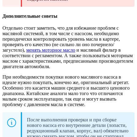
Дополнительные советы
Отдельно стоит заметить, что для избежание проблем с
масляной системой, в том числе с насосом, необходимо
периодически контролировать уровень масла в картере,
проверять его качество (не сильно ли оно почернело/
загустело),
менять моторное масло
и масляный фильтр в
соответствии с регламентом. А также пользоваться моторным
маслом с характеристиками, предписанными производителем
двигателя автомобиля.
При необходимости покупки нового масляного насоса в
идеале нужно покупать, конечно же, оригинальный агрегат.
Особенно это касается машин среднего и высшего ценового
диапазона. Китайские аналоги мало того что отличаются
малым сроком эксплуатации, так еще и могут вызвать
проблему с давлением масла в системе.
После выполнения проверки и при сборке
нового насоса его внутренние детали (лопасти,
редукционный клапан, корпус, вал) обязательно
нужно смазать маслом, чтобы он не стартовал