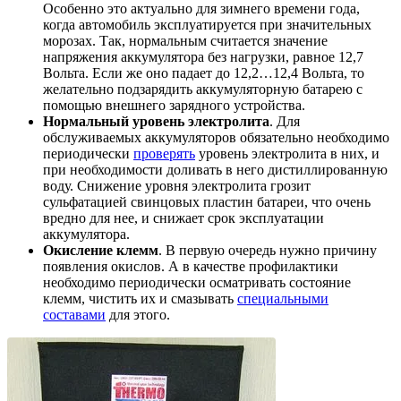
Особенно это актуально для зимнего времени года,
когда автомобиль эксплуатируется при значительных
морозах. Так, нормальным считается значение
напряжения аккумулятора без нагрузки, равное 12,7
Вольта. Если же оно падает до 12,2…12,4 Вольта, то
желательно подзарядить аккумуляторную батарею с
помощью внешнего зарядного устройства.
Нормальный уровень электролита
. Для
обслуживаемых аккумуляторов обязательно необходимо
периодически
проверять
уровень электролита в них, и
при необходимости доливать в него дистиллированную
воду. Снижение уровня электролита грозит
сульфатацией свинцовых пластин батареи, что очень
вредно для нее, и снижает срок эксплуатации
аккумулятора.
Окисление клемм
. В первую очередь нужно причину
появления окислов. А в качестве профилактики
необходимо периодически осматривать состояние
клемм, чистить их и смазывать
специальными
составами
для этого.