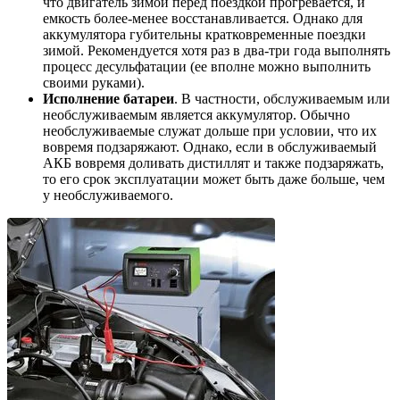
что двигатель зимой перед поездкой прогревается, и
емкость более-менее восстанавливается. Однако для
аккумулятора губительны кратковременные поездки
зимой. Рекомендуется хотя раз в два-три года выполнять
процесс десульфатации (ее вполне можно выполнить
своими руками).
Исполнение батареи
. В частности, обслуживаемым или
необслуживаемым является аккумулятор. Обычно
необслуживаемые служат дольше при условии, что их
вовремя подзаряжают. Однако, если в обслуживаемый
АКБ вовремя доливать дистиллят и также подзаряжать,
то его срок эксплуатации может быть даже больше, чем
у необслуживаемого.