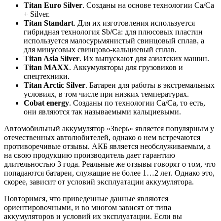
Titan Euro Silver
. Созданы на основе технологии Ca/Ca
+ Silver.
Titan Standart
. Для их изготовления используется
гибридная технология Sb/Ca: для плюсовых пластин
используется малосурьмянистый свинцовый сплав, а
для минусовых свинцово-кальциевый сплав.
Titan Asia Silver
. Их выпускают для азиатских машин.
Titan MAXX
. Аккумуляторы для грузовиков и
спецтехники.
Titan Arctic Silver
. Батареи для работы в экстремальных
условиях, в том числе при низких температурах.
Cobat energy
. Созданы по технологии Ca/Ca, то есть,
они являются так называемыми кальциевыми.
Автомобильный аккумулятор «Зверь» является популярным у
отечественных автолюбителей, однако о нем встречаются
противоречивые отзывы. АКБ является необслуживаемым, а
на свою продукцию производитель дает гарантию
длительностью 3 года. Реальные же отзывы говорят о том, что
попадаются батареи, служащие не более 1…2 лет. Однако это,
скорее, зависит от условий эксплуатации аккумулятора.
Повторимся, что приведенные данные являются
ориентировочными, и во многом зависят от типа
аккумуляторов и условий их эксплуатации. Если вы