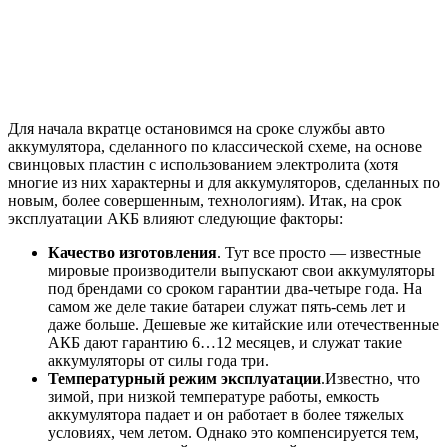
Для начала вкратце остановимся на сроке службы авто
аккумулятора, сделанного по классической схеме, на основе
свинцовых пластин с использованием электролита (хотя
многие из них характерны и для аккумуляторов, сделанных по
новым, более совершенным, технологиям). Итак, на срок
эксплуатации АКБ влияют следующие факторы:
Качество изготовления
. Тут все просто — известные
мировые производители выпускают свои аккумуляторы
под брендами со сроком гарантии два-четыре года. На
самом же деле такие батареи служат пять-семь лет и
даже больше. Дешевые же китайские или отечественные
АКБ дают гарантию 6…12 месяцев, и служат такие
аккумуляторы от силы года три.
Температурный режим эксплуатации
.Известно, что
зимой, при низкой температуре работы, емкость
аккумулятора падает и он работает в более тяжелых
условиях, чем летом. Однако это компенсируется тем,