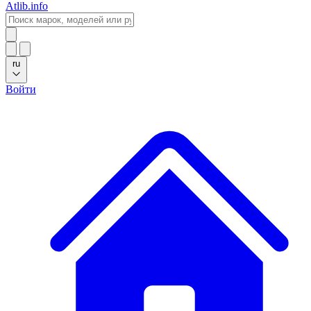
Atlib.info
ru
Войти