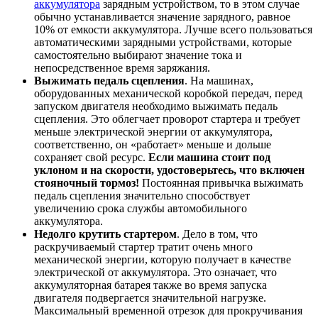
аккумулятора
зарядным устройством, то в этом случае
обычно устанавливается значение зарядного, равное
10% от емкости аккумулятора. Лучше всего пользоваться
автоматическими зарядными устройствами, которые
самостоятельно выбирают значение тока и
непосредственное время заряжания.
Выжимать педаль сцепления
. На машинах,
оборудованных механической коробкой передач, перед
запуском двигателя необходимо выжимать педаль
сцепления. Это облегчает проворот стартера и требует
меньше электрической энергии от аккумулятора,
соответственно, он «работает» меньше и дольше
сохраняет свой ресурс.
Если машина стоит под
уклоном и на скорости, удостоверьтесь, что включен
стояночный тормоз!
Постоянная привычка выжимать
педаль сцепления значительно способствует
увеличению срока службы автомобильного
аккумулятора.
Недолго крутить стартером
. Дело в том, что
раскручиваемый стартер тратит очень много
механической энергии, которую получает в качестве
электрической от аккумулятора. Это означает, что
аккумуляторная батарея также во время запуска
двигателя подвергается значительной нагрузке.
Максимальный временной отрезок для прокручивания