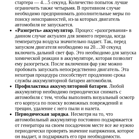
стартера — 4…5 секунд. Количество попыток лучше
ограничить также четырьмя. В противном случае
необходимо предпринимать дополнительные меры по
поиску неисправностей, из-за которых двигатель
автомобиля не запускается.
«Разогреть» аккумулятор
. Процесс «разогревания» в
данном случае актуален для зимнего периода, когда
температура воздуха значительно падает. Так, перед
запуском двигателя необходимо на 20…30 секунд
включить дальний свет фар. Это необходимо для запуска
химической реакции в аккумуляторе, которая позволит
ему разогреться. После включения фар уже можно
пробовать запускать непосредственно двигатель. Эта
нехитрая процедура способствует продлению срока
службы аккумуляторной батареи автомобиля.
Профилактика аккумуляторной батареи
. Любой
аккумулятор необходимо периодически снимать с
автомобиля с тем, чтобы выполнять визуальный осмотр
его корпуса по поиску возможных повреждений и
трещин, удаление с него пыли и налета.
Периодическая зарядка
. Несмотря на то, что
автомобильный аккумулятор постоянно подзаряжается
от генератора на своем посадочном месте все же нужно
периодически проверять значение напряжения, которое
он выдает, и подзаряжать его при необходимости.