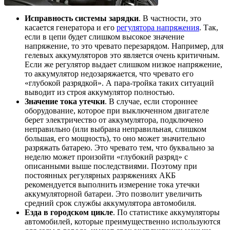
Исправность системы зарядки
. В частности, это
касается генератора и его
регулятора напряжения
. Так,
если в цепи будет слишком высокое значение
напряжение, то это чревато перезарядом. Например, для
гелевых аккумуляторов это является очень критичным.
Если же регулятор выдает слишком низкое напряжение,
то аккумулятор недозаряжается, что чревато его
«глубокой разрядкой». А пара-тройка таких ситуаций
выводит из строя аккумулятор полностью.
Значение тока утечки
. В случае, если стороннее
оборудование, которое при выключенном двигателе
берет электричество от аккумулятора, подключено
неправильно (или выбрана неправильная, слишком
большая, его мощность), то оно может значительно
разряжать батарею. Это чревато тем, что буквально за
неделю может произойти «глубокий разряд» с
описанными выше последствиями. Поэтому при
постоянных регулярных разряжениях АКБ
рекомендуется выполнить измерение тока утечки
аккумуляторной батареи. Это позволит увеличить
средний срок службы аккумулятора автомобиля.
Езда в городском цикле
. По статистике аккумуляторы
автомобилей, которые преимущественно используются