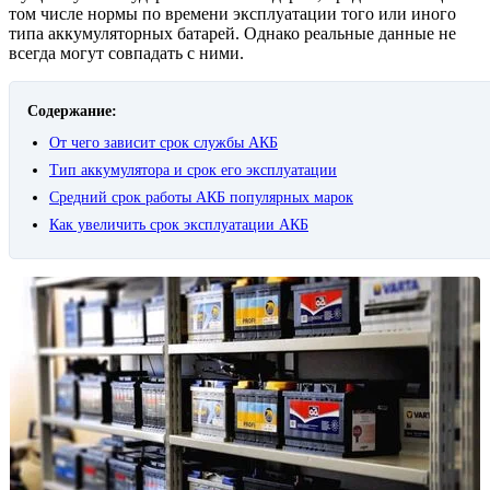
том числе нормы по времени эксплуатации того или иного
типа аккумуляторных батарей. Однако реальные данные не
всегда могут совпадать с ними.
Содержание:
От чего зависит срок службы АКБ
Тип аккумулятора и срок его эксплуатации
Средний срок работы АКБ популярных марок
Как увеличить срок эксплуатации АКБ