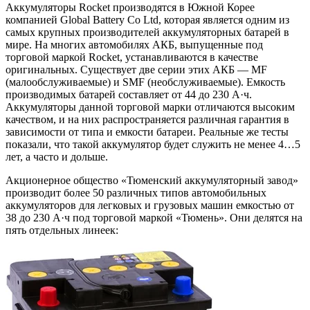
Аккумуляторы Rocket производятся в Южной Корее
компанией Global Battery Co Ltd, которая является одним из
самых крупных производителей аккумуляторных батарей в
мире. На многих автомобилях АКБ, выпущенные под
торговой маркой Rocket, устанавливаются в качестве
оригинальных. Существует две серии этих АКБ — MF
(малообслуживаемые) и SMF (необслуживаемые). Емкость
производимых батарей составляет от 44 до 230 А·ч.
Аккумуляторы данной торговой марки отличаются высоким
качеством, и на них распространяется различная гарантия в
зависимости от типа и емкости батареи. Реальные же тесты
показали, что такой аккумулятор будет служить не менее 4…5
лет, а часто и дольше.
Акционерное общество «Тюменский аккумуляторный завод»
производит более 50 различных типов автомобильных
аккумуляторов для легковых и грузовых машин емкостью от
38 до 230 А·ч под торговой маркой «Тюмень». Они делятся на
пять отдельных линеек: