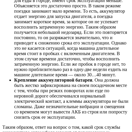
для езды в городе, имеют срок эксплуатации меньше.
Объясняется это достаточно просто. В таком режиме
поездки занимают мало времени. То есть, аккумулятор
отдает энергию для запуска двигателя, а поездка
занимает короткое время, за которое он не успевает
восполнить затраченную энергию. Таким образом
получается небольшой недозаряд. Если это повторяется
постоянно, то он разряжается значительно, что и
приводит к снижению срока его эксплуатации. Однако
это не касается ситуаций, когда машина длительное
время стоит в пробках с включенным двигателем. В
этом случае времени достаточно, чтобы восполнить
затраченную энергию. Если же пробок в городе нет, то
нужно приблизительно раз в одну-две недели ездить на
машине длительное время — около 30…40 минут.
Крепление аккумуляторной батареи
. Она должна
быть жестко зафиксирована на своем посадочном месте
с тем, чтобы при резких поворотах или езде по
неровной дороге обеспечивался нормальный
электрический контакт, а клеммы аккумулятора не были
сломаны. Даже незначительные вибрации и смещения
со временем могут вывести АКБ из строя или попросту
снизить срок ее эксплуатации.
Таким образом, ответ на вопрос о том, какой срок службы