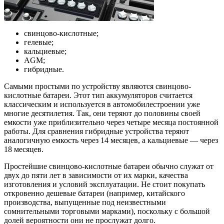
свинцово-кислотные;
гелевые;
кальциевые;
AGM;
гибридные.
Самыми простыми по устройству являются свинцово-
кислотные батареи. Этот тип аккумуляторов считается
классическим и используется в автомобилестроении уже
многие десятилетия. Так, они теряют до половины своей
емкости уже приблизительно через четыре месяца постоянной
работы. Для сравнения гибридные устройства теряют
аналогичную емкость через 14 месяцев, а кальциевые — через
18 месяцев.
Простейшие свинцово-кислотные батареи обычно служат от
двух до пяти лет в зависимости от их марки, качества
изготовления и условий эксплуатации. Не стоит покупать
откровенно дешевые батареи (например, китайского
производства, выпущенные под неизвестными
сомнительными торговыми марками), поскольку с большой
долей вероятности они не прослужат долго.