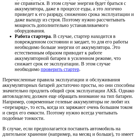
не справиться. В этом случае энергия будет браться с
аккумулятора, даже в процессе езды, а это логично
приведет к его разряду, снижению срока эксплуатации и
даже выходу из строя. Поэтому нужно рассчитывать
мощность дополнительно устанавливаемого
оборудования.
Работа стартера
. В случае, стартер находится в
поврежденном состоянии и заедает, то для его работы
необходимо больше энергии от аккумулятора. Это
естественным образом приводит к работе
аккумуляторной батареи в усиленном режиме, что
снижает срок ее эксплуатации. В этом случае
необходимо
проверить стартер
.
Перечисленные правила эксплуатации и обслуживания
аккумуляторных батарей достаточно просты, но они способны
значительно продлить общий срок эксплуатации АКБ. Однако
автовладелец должен еще обращать внимание на тип батареи.
Например, современные гелевые аккумуляторы не любят их
«перезаряд», то есть, когда их заряжают очень большим током
и сверх его емкости. Поэтому нужно всегда учитывать
подобные тонкости.
В случае, если предполагается поставить автомобиль на
длительное хранение (например, на месяц и больше), то имеет