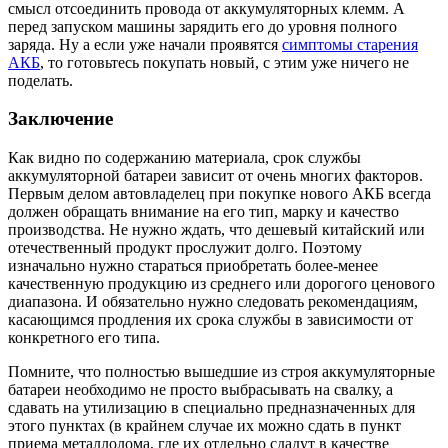
смысл отсоединить провода от аккумуляторных клемм. А
перед запуском машины зарядить его до уровня полного
заряда. Ну а если уже начали проявятся
симптомы старения
АКБ
, то готовьтесь покупать новый, с этим уже ничего не
поделать.
Заключение
Как видно по содержанию материала, срок службы
аккумуляторной батареи зависит от очень многих факторов.
Первым делом автовладелец при покупке нового АКБ всегда
должен обращать внимание на его тип, марку и качество
производства. Не нужно ждать, что дешевый китайский или
отечественный продукт прослужит долго. Поэтому
изначально нужно стараться приобретать более-менее
качественную продукцию из среднего или дорогого ценового
диапазона. И обязательно нужно следовать рекомендациям,
касающимся продления их срока службы в зависимости от
конкретного его типа.
Помните, что полностью вышедшие из строя аккумуляторные
батареи необходимо не просто выбрасывать на свалку, а
сдавать на утилизацию в специально предназначенных для
этого пунктах (в крайнем случае их можно сдать в пункт
приема металлолома, где их отдельно сдадут в качестве