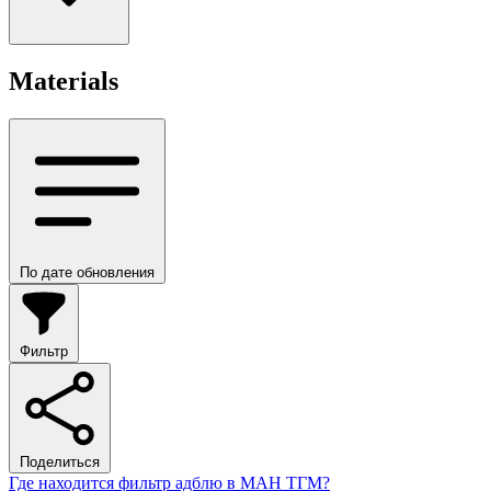
Materials
По дате обновления
Фильтр
Поделиться
Где находится фильтр адблю в МАН ТГМ?