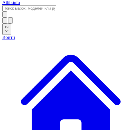
Atlib.info
ru
Войти