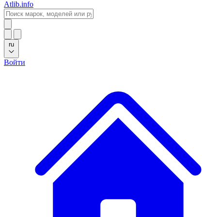
Atlib.info
ru
Войти