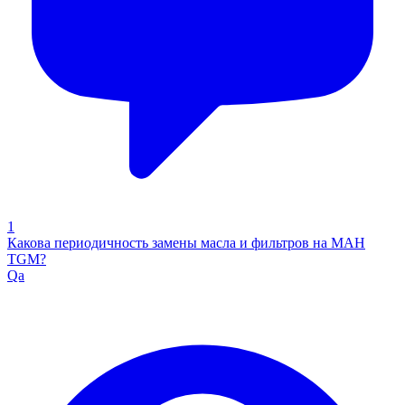
1
Какова периодичность замены масла и фильтров на МАН
TGM?
Qa