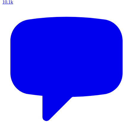
10.1k