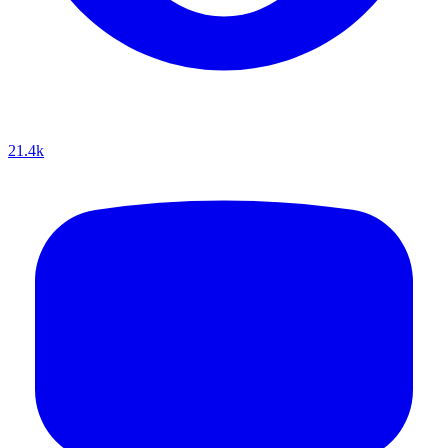
21.4k