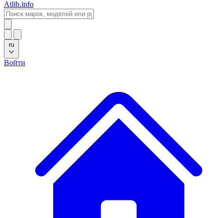
Atlib.info
ru
Войти