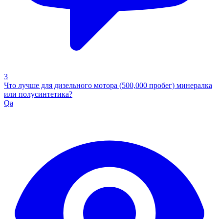
3
Что лучше для дизельного мотора (500,000 пробег) минералка
или полусинтетика?
Qa