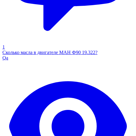
1
Сколько масла в двигателе МАН Ф90 19.322?
Qa