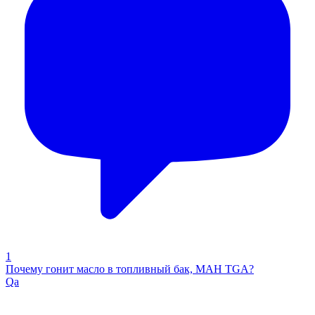
1
Почему гонит масло в топливный бак, МАН TGA?
Qa