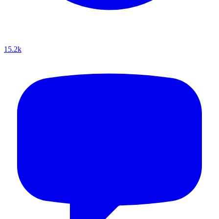
15.2k