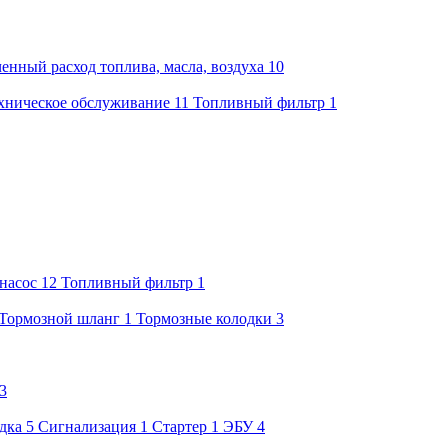
енный расход топлива, масла, воздуха
10
хническое обслуживание
11
Топливный фильтр
1
насос
12
Топливный фильтр
1
Тормозной шланг
1
Тормозные колодки
3
3
дка
5
Сигнализация
1
Стартер
1
ЭБУ
4