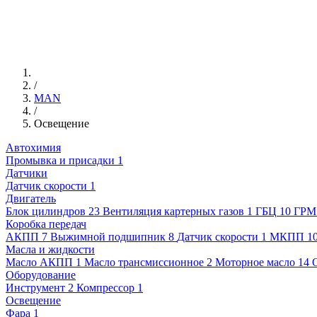
/
MAN
/
Освещение
Автохимия
Промывка и присадки
1
Датчики
Датчик скорости
1
Двигатель
Блок цилиндров
23
Вентиляция картерных газов
1
ГБЦ
10
ГРМ
Коробка передач
АКПП
7
Выжимной подшипник
8
Датчик скорости
1
МКПП
1
Масла и жидкости
Масло АКПП
1
Масло трансмиссионное
2
Моторное масло
14
Оборудование
Инструмент
2
Компрессор
1
Освещение
Фара
1