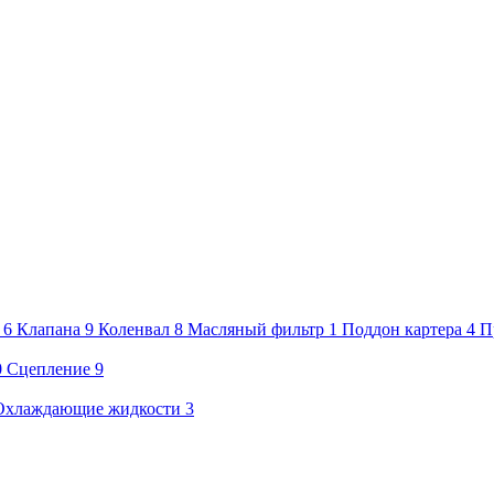
6
Клапана
9
Коленвал
8
Масляный фильтр
1
Поддон картера
4
П
0
Сцепление
9
Охлаждающие жидкости
3