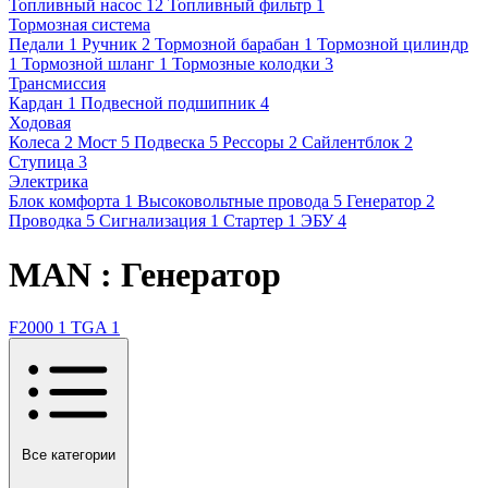
Топливный насос
12
Топливный фильтр
1
Тормозная система
Педали
1
Ручник
2
Тормозной барабан
1
Тормозной цилиндр
1
Тормозной шланг
1
Тормозные колодки
3
Трансмиссия
Кардан
1
Подвесной подшипник
4
Ходовая
Колеса
2
Мост
5
Подвеска
5
Рессоры
2
Сайлентблок
2
Ступица
3
Электрика
Блок комфорта
1
Высоковольтные провода
5
Генератор
2
Проводка
5
Сигнализация
1
Стартер
1
ЭБУ
4
MAN : Генератор
F2000
1
TGA
1
Все категории