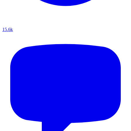
15.6k