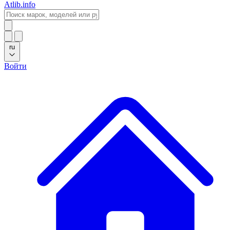
Atlib.info
ru
Войти