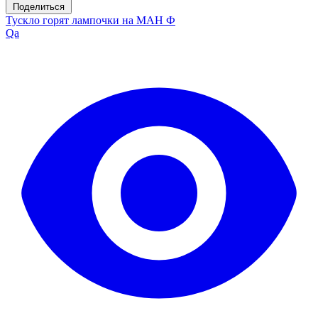
Поделиться
Тускло горят лампочки на МАН Ф
Qa