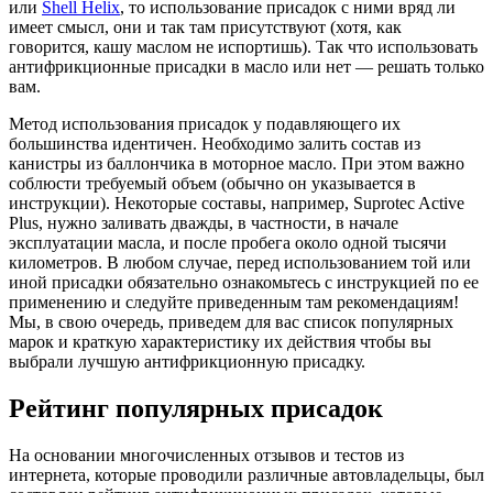
или
Shell Helix
, то использование присадок с ними вряд ли
имеет смысл, они и так там присутствуют (хотя, как
говорится, кашу маслом не испортишь). Так что использовать
антифрикционные присадки в масло или нет — решать только
вам.
Метод использования присадок у подавляющего их
большинства идентичен. Необходимо залить состав из
канистры из баллончика в моторное масло. При этом важно
соблюсти требуемый объем (обычно он указывается в
инструкции). Некоторые составы, например, Suprotec Active
Plus, нужно заливать дважды, в частности, в начале
эксплуатации масла, и после пробега около одной тысячи
километров. В любом случае, перед использованием той или
иной присадки обязательно ознакомьтесь с инструкцией по ее
применению и следуйте приведенным там рекомендациям!
Мы, в свою очередь, приведем для вас список популярных
марок и краткую характеристику их действия чтобы вы
выбрали лучшую антифрикционную присадку.
Рейтинг популярных присадок
На основании многочисленных отзывов и тестов из
интернета, которые проводили различные автовладельцы, был