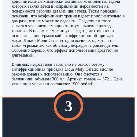
дополнительные химически активные компоненты, задача
которых заключается в исправлении неровностей на
поверхности рабочих деталей двигателя. Тесты присадки
показали, что коэффициент трения падает приблизительно в
два раза, что не может не радовать. Следствием этого
является увеличение мощности и уменьшение расхода
топлива. В целом же можно утверждать, что эффект от
использования германской антифрикционной присадка в
масло Ликви Моли Cera Tec однозначно есть, хоть и не
такой «громкий», как об этом утверждает производитель.
Особенно хорошо, что эффект использования достаточно
длительный.
Видимых недостатков выявлено не было, поэтому
антифрикционная присадка Liqui Moly Ceratec вполне
рекомендована к использованию. Она фасуется в
баллончики объемом 300 мл. Артикул товара — 3721. Цена
указанной упаковки составляет 1900 рублей.
3