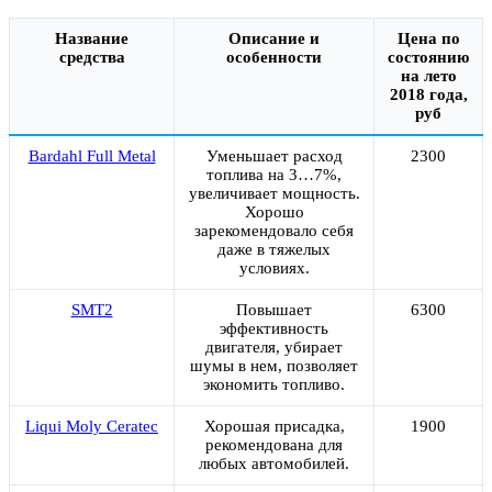
Название
Описание и
Цена по
средства
особенности
состоянию
на лето
2018 года,
руб
Bardahl Full Metal
Уменьшает расход
2300
топлива на 3…7%,
увеличивает мощность.
Хорошо
зарекомендовало себя
даже в тяжелых
условиях.
SMT2
Повышает
6300
эффективность
двигателя, убирает
шумы в нем, позволяет
экономить топливо.
Liqui Moly Ceratec
Хорошая присадка,
1900
рекомендована для
любых автомобилей.