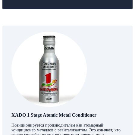
ХАDО 1 Stage Atomic Metal Conditioner
Позиционируется производителем как атомарный
кондиционер металлов с ревитализантом. Это означает, что
состав способен не только уменьшать трение, но и