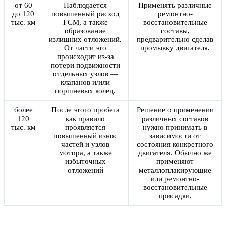
от 60
Наблюдается
Применять различные
до 120
повышенный расход
ремонтно-
тыс. км
ГСМ, а также
восстановительные
образование
составы,
излишних отложений.
предварительно сделав
От части это
промывку двигателя.
происходит из-за
потери подвижности
отдельных узлов —
клапанов и/или
поршневых колец.
более
После этого пробега
Решение о применении
120
как правило
различных составов
тыс. км
проявляется
нужно принимать в
повышенный износ
зависимости от
частей и узлов
состояния конкретного
мотора, а также
двигателя. Обычно же
избыточных
применяют
отложений
металлоплакирующие
или ремонтно-
восстановительные
присадки.