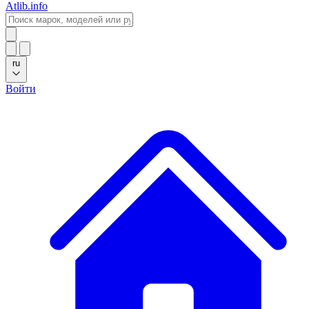
Atlib.info
ru
Войти