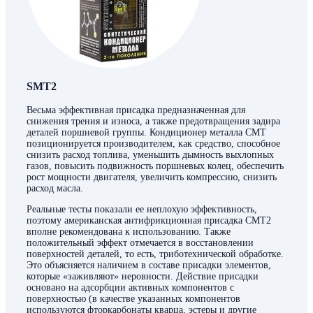
SMT2
Весьма эффективная присадка предназначенная для
снижения трения и износа, а также предотвращения задира
деталей поршневой группы. Кондиционер металла СМТ
позиционируется производителем, как средство, способное
снизить расход топлива, уменьшить дымность выхлопных
газов, повысить подвижность поршневых колец, обеспечить
рост мощности двигателя, увеличить компрессию, снизить
расход масла.
Реальные тесты показали ее неплохую эффективность,
поэтому американская антифрикционная присадка СМТ2
вполне рекомендована к использованию. Также
положительный эффект отмечается в восстановлении
поверхностей деталей, то есть, триботехнической обработке.
Это объясняется наличием в составе присадки элементов,
которые «заживляют» неровности. Действие присадки
основано на адсорбции активных компонентов с
поверхностью (в качестве указанных компонентов
используются фторкарбонаты кварца, эстеры и другие