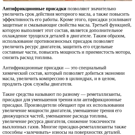
Антифрикционные присадки
позволяют значительно
увеличить срок действия моторного масла, а также повысить
эффективность его работы. Кроме этого, присадки усиливают
защитные и смазывающие свойства масла. Третьей функцией,
которую выполняет этот состав, является дополнительное
охлаждение трущихся деталей в двигателе. Таким образом,
использование противоизносных присадок позволяет
увеличить ресурс двигателя, защитить его отдельные
составные части, повысить мощность и приемистость мотора,
снизить расход топлива.
Антифрикционные присадки — это специальный
химический состав, который позволяет добиться экономии
масла, увеличить компрессию в цилиндрах, и в целом,
продлить срок службы двигателя.
Такие средства называют по разному — реметаллизанты,
присадки для уменьшения трения или антифрикционные
присадки. Производители обещают при их использовании
увеличение мощности двигателя, уменьшение трения его
движущихся частей, уменьшение расхода топлива,
увеличение ресурса двигателя, снижение токсичности
выхлопных газов. Многие присадки-реметаллизанты также
способны «залечивать» износы на поверхностях деталей.