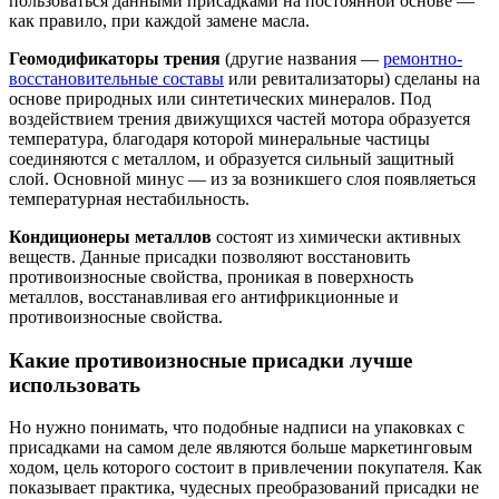
пользоваться данными присадками на постоянной основе —
как правило, при каждой замене масла.
Геомодификаторы трения
(другие названия —
ремонтно-
восстановительные составы
или ревитализаторы) сделаны на
основе природных или синтетических минералов. Под
воздействием трения движущихся частей мотора образуется
температура, благодаря которой минеральные частицы
соединяются с металлом, и образуется сильный защитный
слой. Основной минус — из за возникшего слоя появляеться
температурная нестабильность.
Кондиционеры металлов
состоят из химически активных
веществ. Данные присадки позволяют восстановить
противоизносные свойства, проникая в поверхность
металлов, восстанавливая его антифрикционные и
противоизносные свойства.
Какие противоизносные присадки лучше
использовать
Но нужно понимать, что подобные надписи на упаковках с
присадками на самом деле являются больше маркетинговым
ходом, цель которого состоит в привлечении покупателя. Как
показывает практика, чудесных преобразований присадки не