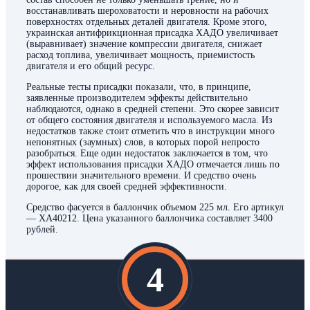
восстанавливать шероховатости и неровности на рабочих
поверхностях отдельных деталей двигателя. Кроме этого,
украинская антифрикционная присадка ХАДО увеличивает
(выравнивает) значение компрессии двигателя, снижает
расход топлива, увеличивает мощность, приемистость
двигателя и его общий ресурс.
Реальные тесты присадки показали, что, в принципе,
заявленные производителем эффекты действительно
наблюдаются, однако в средней степени. Это скорее зависит
от общего состояния двигателя и используемого масла. Из
недостатков также стоит отметить что в инструкции много
непонятных (заумных) слов, в которых порой непросто
разобраться. Еще один недостаток заключается в том, что
эффект использования присадки ХАДО отмечается лишь по
прошествии значительного времени. И средство очень
дорогое, как для своей средней эффективности.
Средство фасуется в баллончик объемом 225 мл. Его артикул
— XA40212. Цена указанного баллончика составляет 3400
рублей.
4