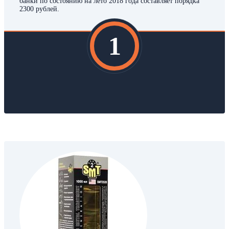
банки по состоянию на лето 2018 года составляет порядка
2300 рублей.
1