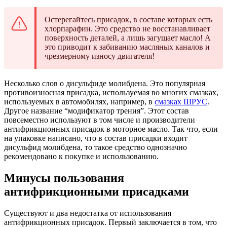
Остерегайтесь присадок, в составе которых есть
хлорпарафин. Это средство не восстанавливает
поверхность деталей, а лишь загущает масло! А
это приводит к забиванию масляных каналов и
чрезмерному износу двигателя!
Несколько слов о дисульфиде молибдена. Это популярная
противоизносная присадка, используемая во многих смазках,
используемых в автомобилях, например, в
смазках ШРУС
.
Другое название “модификатор трения”. Этот состав
повсеместно используют в том числе и производители
антифрикционных присадок в моторное масло. Так что, если
на упаковке написано, что в состав присадки входит
дисульфид молибдена, то такое средство однозначно
рекомендовано к покупке и использованию.
Минусы пользования
антифрикционными присадками
Существуют и два недостатка от использования
антифрикционных присадок. Первый заключается в том, что