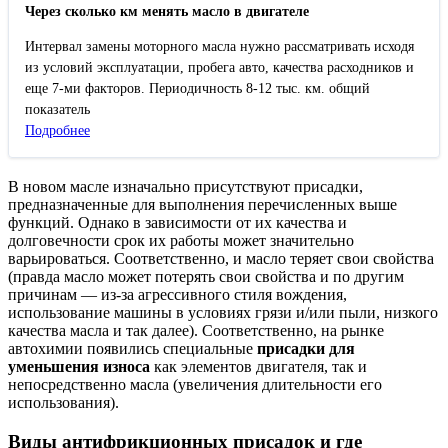
Через сколько км менять масло в двигателе
Интервал замены моторного масла нужно рассматривать исходя
из условий эксплуатации, пробега авто, качества расходников и
еще 7-ми факторов. Периодичность 8-12 тыс. км. общий
показатель
Подробнее
В новом масле изначально присутствуют присадки,
предназначенные для выполнения перечисленных выше
функций. Однако в зависимости от их качества и
долговечности срок их работы может значительно
варьироваться. Соответственно, и масло теряет свои свойства
(правда масло может потерять свои свойства и по другим
причинам — из-за агрессивного стиля вождения,
использование машины в условиях грязи и/или пыли, низкого
качества масла и так далее). Соответственно, на рынке
автохимии появились специальные
присадки для
уменьшения износа
как элементов двигателя, так и
непосредственно масла (увеличения длительности его
использования).
Виды антифрикционных присадок и где