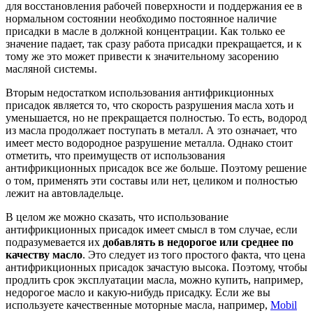
для восстановления рабочей поверхности и поддержания ее в
нормальном состоянии необходимо постоянное наличие
присадки в масле в должной концентрации. Как только ее
значение падает, так сразу работа присадки прекращается, и к
тому же это может привести к значительному засорению
масляной системы.
Вторым недостатком использования антифрикционных
присадок является то, что скорость разрушения масла хоть и
уменьшается, но не прекращается полностью. То есть, водород
из масла продолжает поступать в металл. А это означает, что
имеет место водородное разрушение металла. Однако стоит
отметить, что преимуществ от использования
антифрикционных присадок все же больше. Поэтому решение
о том, применять эти составы или нет, целиком и полностью
лежит на автовладельце.
В целом же можно сказать, что использование
антифрикционных присадок имеет смысл в том случае, если
подразумевается их
добавлять в недорогое или среднее по
качеству масло
. Это следует из того простого факта, что цена
антифрикционных присадок зачастую высока. Поэтому, чтобы
продлить срок эксплуатации масла, можно купить, например,
недорогое масло и какую-нибудь присадку. Если же вы
используете качественные моторные масла, например,
Mobil