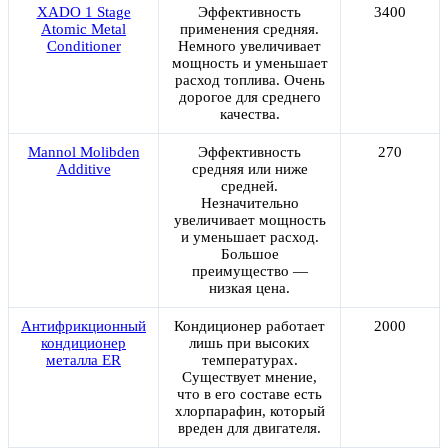
ХАDО 1 Stage
Эффективность
3400
Atomic Metal
применения средняя.
Conditioner
Немного увеличивает
мощность и уменьшает
расход топлива. Очень
дорогое для среднего
качества.
Mannol Molibden
Эффективность
270
Additive
средняя или ниже
средней.
Незначительно
увеличивает мощность
и уменьшает расход.
Большое
преимущество —
низкая цена.
Антифрикционный
Кондиционер работает
2000
кондиционер
лишь при высоких
металла ER
температурах.
Существует мнение,
что в его составе есть
хлорпарафин, который
вреден для двигателя.