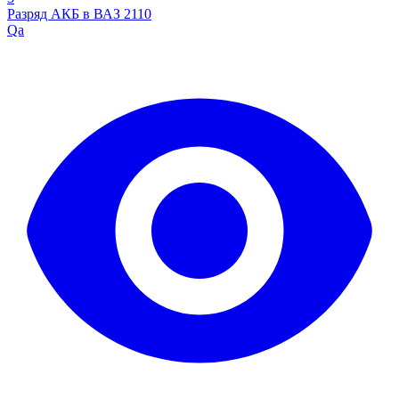
Разряд АКБ в ВАЗ 2110
Qa