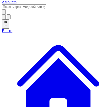
Atlib.info
ru
Войти