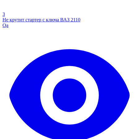
3
Не крутит стартер с ключа ВАЗ 2110
Qa