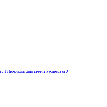
тр
1
Прокладки двигателя
2
Распредвал
3