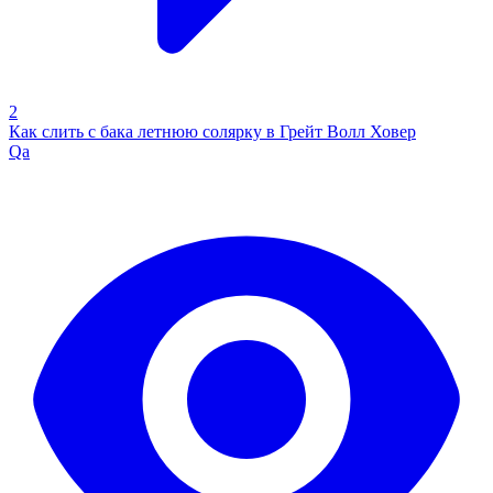
2
Как слить с бака летнюю солярку в Грейт Волл Ховер
Qa