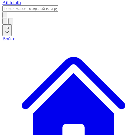
Atlib.info
ru
Войти