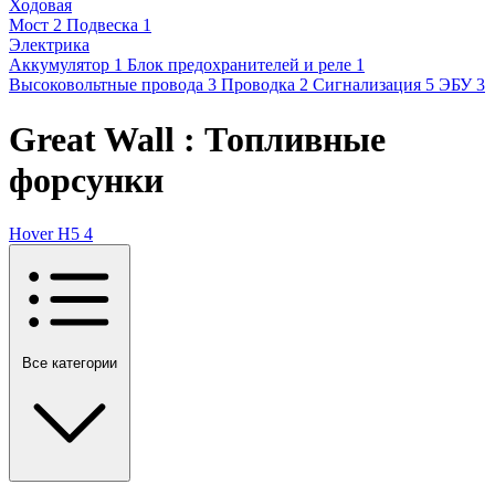
Ходовая
Мост
2
Подвеска
1
Электрика
Аккумулятор
1
Блок предохранителей и реле
1
Высоковольтные провода
3
Проводка
2
Сигнализация
5
ЭБУ
3
Great Wall : Топливные
форсунки
Hover H5
4
Все категории