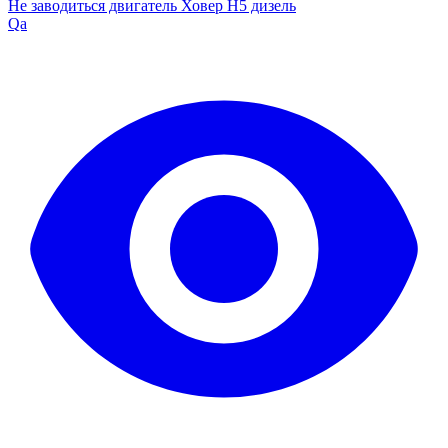
Не заводиться двигатель Ховер H5 дизель
Qa