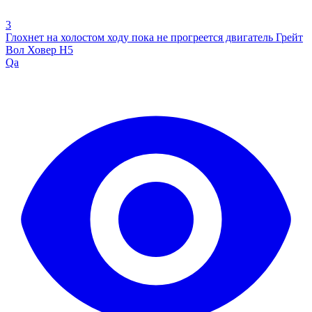
3
Глохнет на холостом ходу пока не прогреется двигатель Грейт
Вол Ховер Н5
Qa