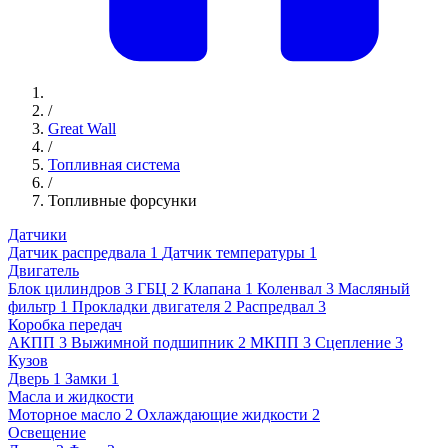
/
Great Wall
/
Топливная система
/
Топливные форсунки
Датчики
Датчик распредвала
1
Датчик температуры
1
Двигатель
Блок цилиндров
3
ГБЦ
2
Клапана
1
Коленвал
3
Масляный
фильтр
1
Прокладки двигателя
2
Распредвал
3
Коробка передач
АКПП
3
Выжимной подшипник
2
МКПП
3
Сцепление
3
Кузов
Дверь
1
Замки
1
Масла и жидкости
Моторное масло
2
Охлаждающие жидкости
2
Освещение