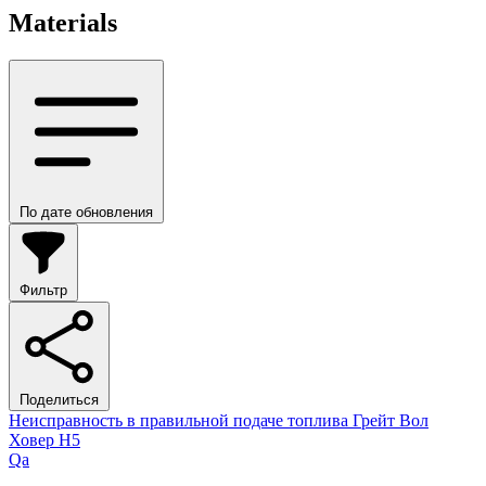
Materials
По дате обновления
Фильтр
Поделиться
Неисправность в правильной подаче топлива Грейт Вол
Ховер Н5
Qa