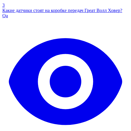
3
Какие датчики стоят на коробке передач Греат Волл Ховер?
Qa