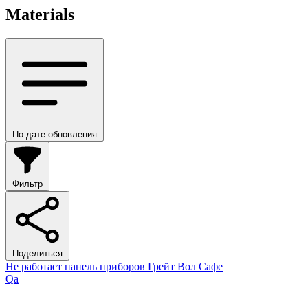
Materials
По дате обновления
Фильтр
Поделиться
Не работает панель приборов Грейт Вол Сафе
Qa