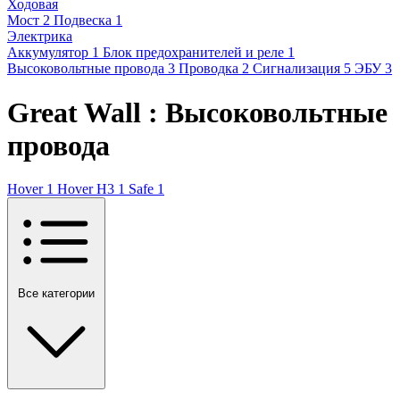
Ходовая
Мост
2
Подвеска
1
Электрика
Аккумулятор
1
Блок предохранителей и реле
1
Высоковольтные провода
3
Проводка
2
Сигнализация
5
ЭБУ
3
Great Wall : Высоковольтные
провода
Hover
1
Hover H3
1
Safe
1
Все категории