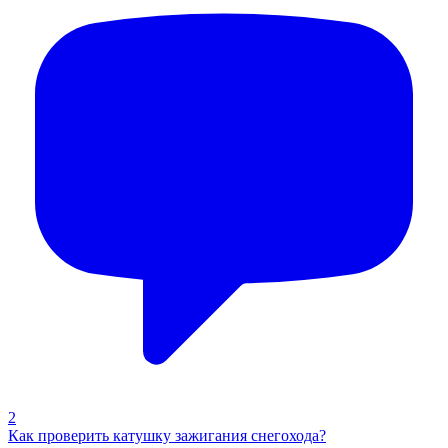
2
Как проверить катушку зажигания снегохода?