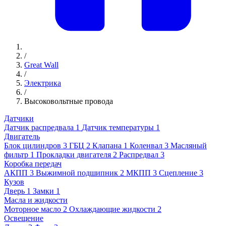
/
Great Wall
/
Электрика
/
Высоковольтные провода
Датчики
Датчик распредвала
1
Датчик температуры
1
Двигатель
Блок цилиндров
3
ГБЦ
2
Клапана
1
Коленвал
3
Масляный
фильтр
1
Прокладки двигателя
2
Распредвал
3
Коробка передач
АКПП
3
Выжимной подшипник
2
МКПП
3
Сцепление
3
Кузов
Дверь
1
Замки
1
Масла и жидкости
Моторное масло
2
Охлаждающие жидкости
2
Освещение