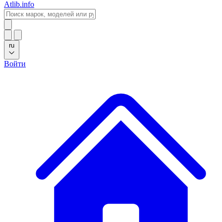
Atlib.info
ru
Войти