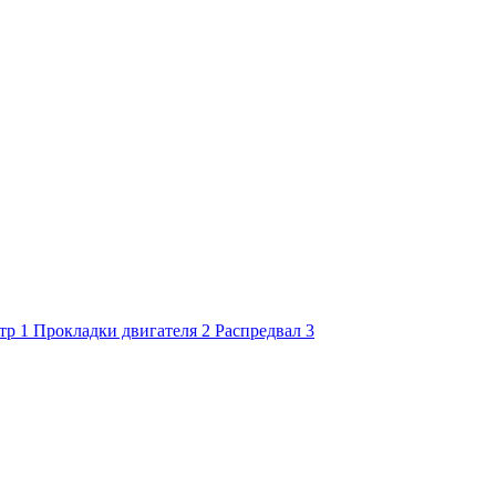
тр
1
Прокладки двигателя
2
Распредвал
3