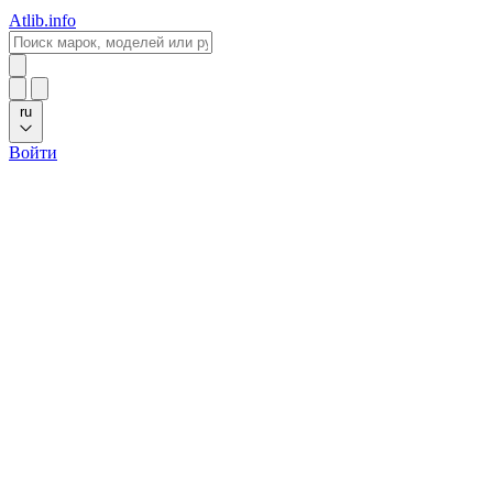
Atlib.info
ru
Войти