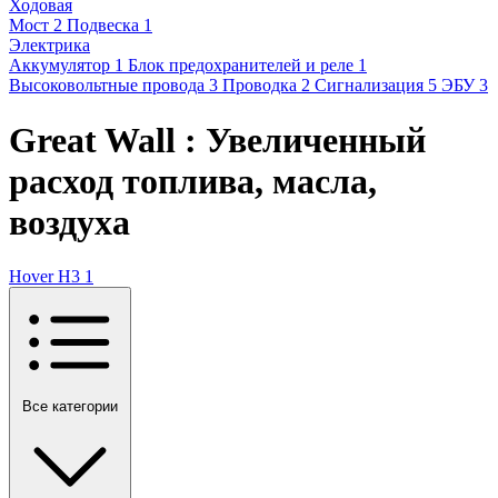
Ходовая
Мост
2
Подвеска
1
Электрика
Аккумулятор
1
Блок предохранителей и реле
1
Высоковольтные провода
3
Проводка
2
Сигнализация
5
ЭБУ
3
Great Wall : Увеличенный
расход топлива, масла,
воздуха
Hover H3
1
Все категории