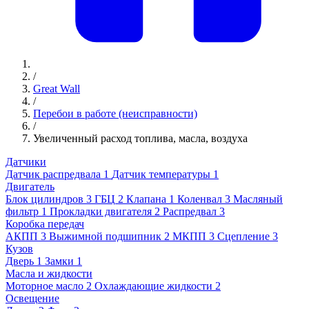
/
Great Wall
/
Перебои в работе (неисправности)
/
Увеличенный расход топлива, масла, воздуха
Датчики
Датчик распредвала
1
Датчик температуры
1
Двигатель
Блок цилиндров
3
ГБЦ
2
Клапана
1
Коленвал
3
Масляный
фильтр
1
Прокладки двигателя
2
Распредвал
3
Коробка передач
АКПП
3
Выжимной подшипник
2
МКПП
3
Сцепление
3
Кузов
Дверь
1
Замки
1
Масла и жидкости
Моторное масло
2
Охлаждающие жидкости
2
Освещение