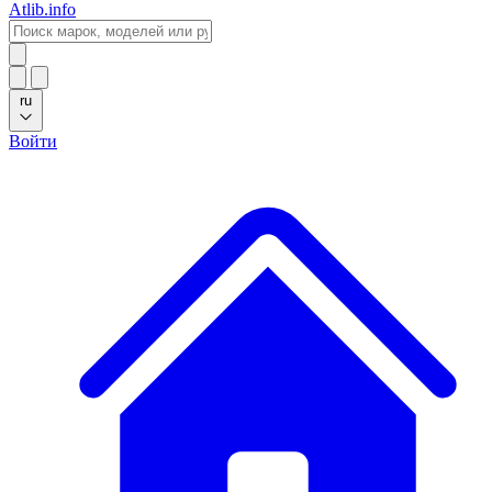
Atlib.info
ru
Войти