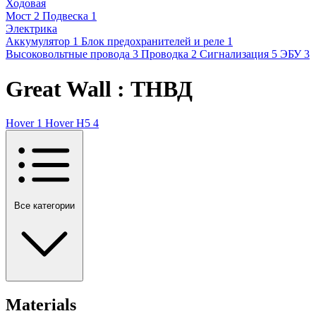
Ходовая
Мост
2
Подвеска
1
Электрика
Аккумулятор
1
Блок предохранителей и реле
1
Высоковольтные провода
3
Проводка
2
Сигнализация
5
ЭБУ
3
Great Wall : ТНВД
Hover
1
Hover H5
4
Все категории
Materials