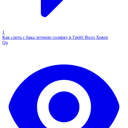
1
Как слить с бака летнюю солярку в Грейт Волл Ховер
Qa