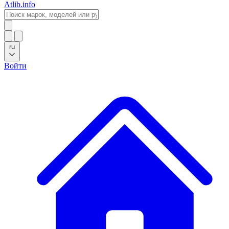
Atlib.info
ru
Войти