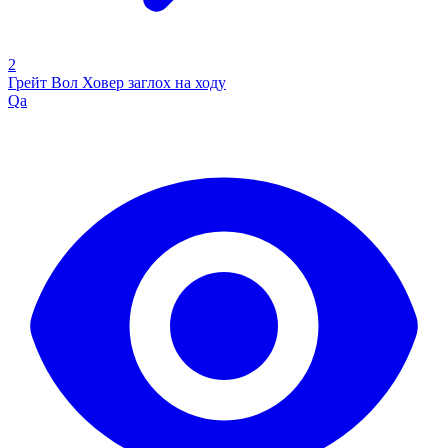
2
Грейт Вол Ховер заглох на ходу
Qa