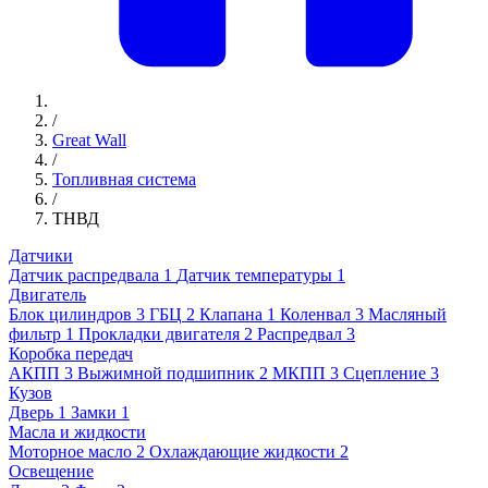
/
Great Wall
/
Топливная система
/
ТНВД
Датчики
Датчик распредвала
1
Датчик температуры
1
Двигатель
Блок цилиндров
3
ГБЦ
2
Клапана
1
Коленвал
3
Масляный
фильтр
1
Прокладки двигателя
2
Распредвал
3
Коробка передач
АКПП
3
Выжимной подшипник
2
МКПП
3
Сцепление
3
Кузов
Дверь
1
Замки
1
Масла и жидкости
Моторное масло
2
Охлаждающие жидкости
2
Освещение