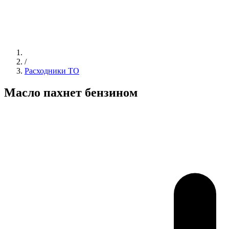
/
Расходники ТО
Масло пахнет бензином