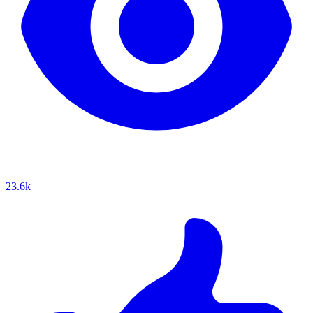
23.6k