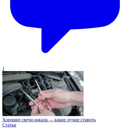
1
Хорошие свечи накала — какие лучше ставить
Статьи