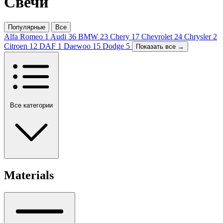
Свечи
Популярные
Все
Alfa Romeo
1
Audi
36
BMW
23
Chery
17
Chevrolet
24
Chrysler
2
Citroen
12
DAF
1
Daewoo
15
Dodge
5
Показать все →
Все категории
Materials