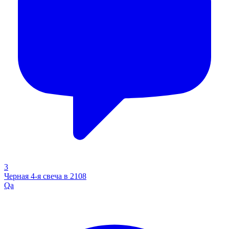
3
Черная 4-я свеча в 2108
Qa