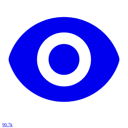
90.7k