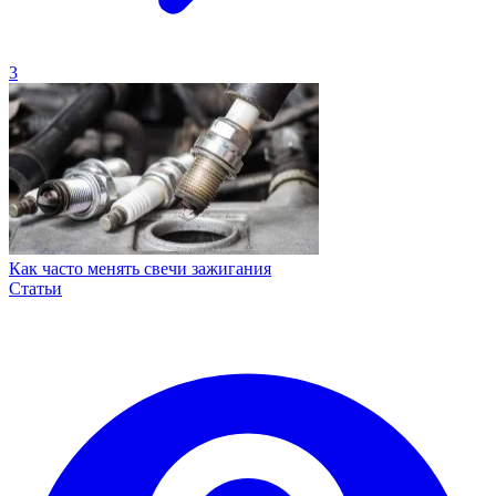
3
Как часто менять свечи зажигания
Статьи