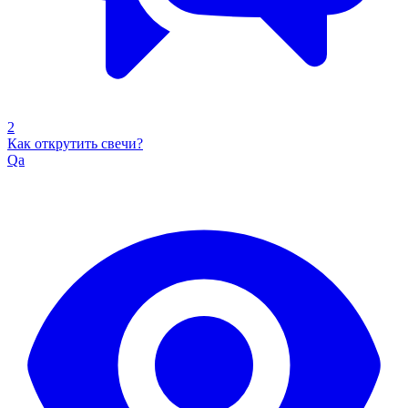
2
Как открутить свечи?
Qa