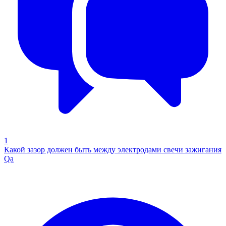
1
Какой зазор должен быть между электродами свечи зажигания
Qa