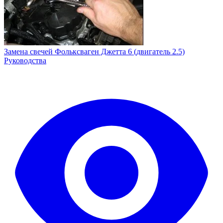
Замена свечей Фольксваген Джетта 6 (двигатель 2.5)
Руководства