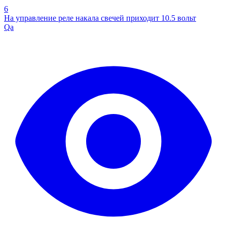
6
На управление реле накала свечей приходит 10.5 вольт
Qa