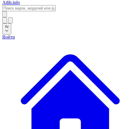
Atlib.info
ru
Войти