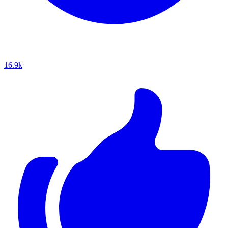
16.9k