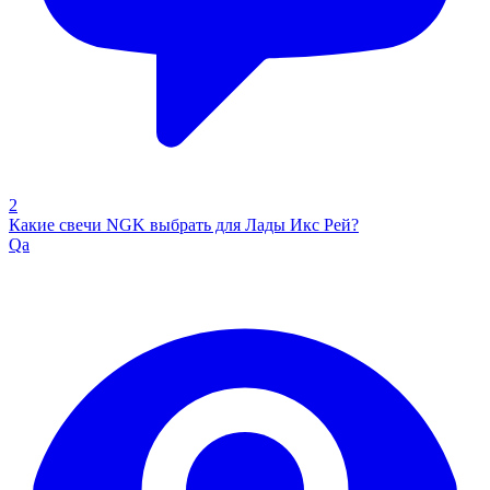
2
Какие свечи NGK выбрать для Лады Икс Рей?
Qa