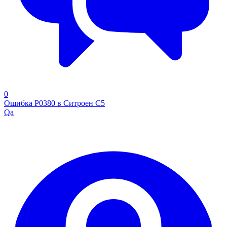
0
Ошибка Р0380 в Ситроен С5
Qa