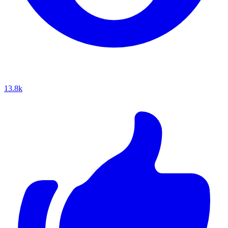
13.8k