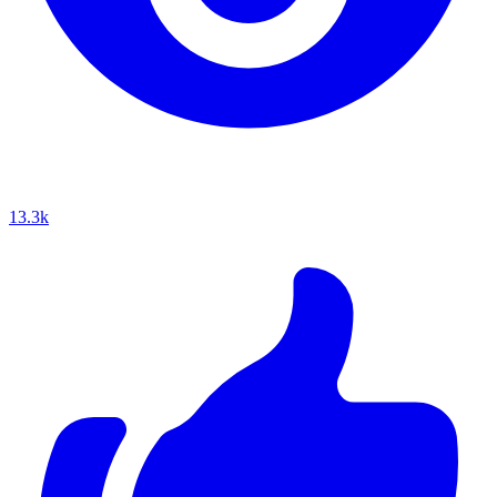
13.3k