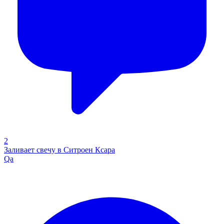
2
Заливает свечу в Ситроен Ксара
Qa