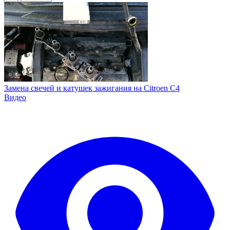
Замена свечей и катушек зажигания на Citroen C4
Видео