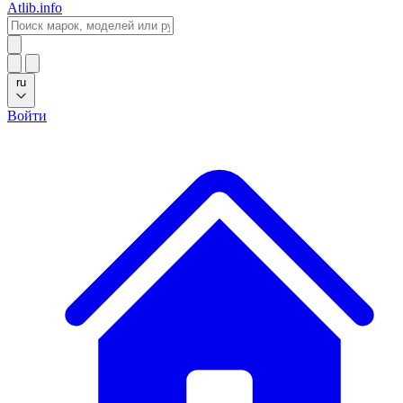
Atlib.info
ru
Войти