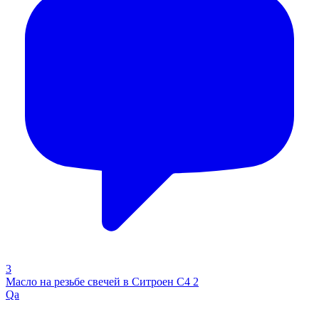
3
Масло на резьбе свечей в Ситроен С4 2
Qa