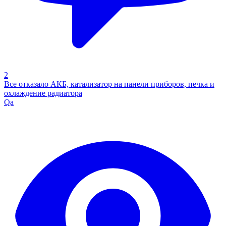
2
Все отказало АКБ, катализатор на панели приборов, печка и
охлаждение радиатора
Qa