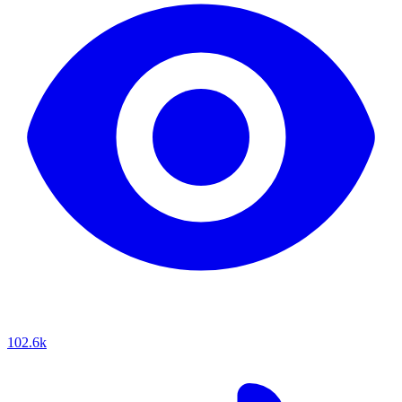
102.6k