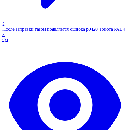
2
После заправки газом появляется ошибка р0420 Тойота РАВ4
3
Qa