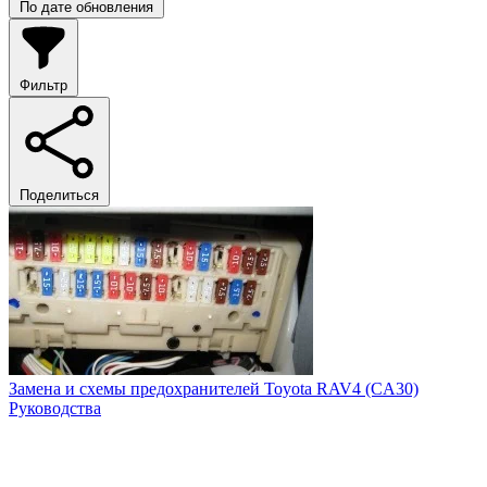
По дате обновления
Фильтр
Поделиться
Замена и схемы предохранителей Toyota RAV4 (CA30)
Руководства