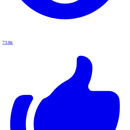
73.8k