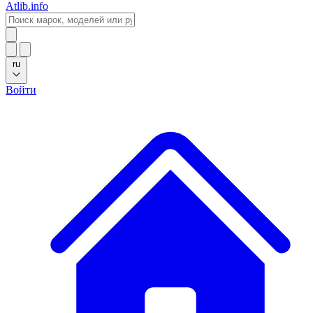
Atlib.info
ru
Войти