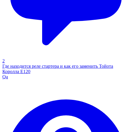
2
Где находится реле стартера и как его заменить Тойота
Королла Е120
Qa