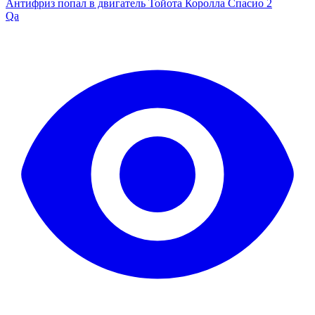
Антифриз попал в двигатель Тойота Королла Спасио 2
Qa