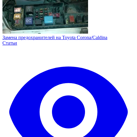
Замена предохранителей на Toyota Corona/Caldina
Статьи