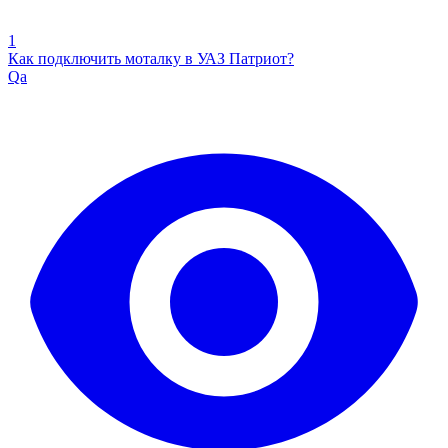
1
Как подключить моталку в УАЗ Патриот?
Qa