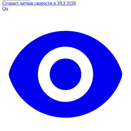
Сгорает датчик скорости в УАЗ 3159
Qa