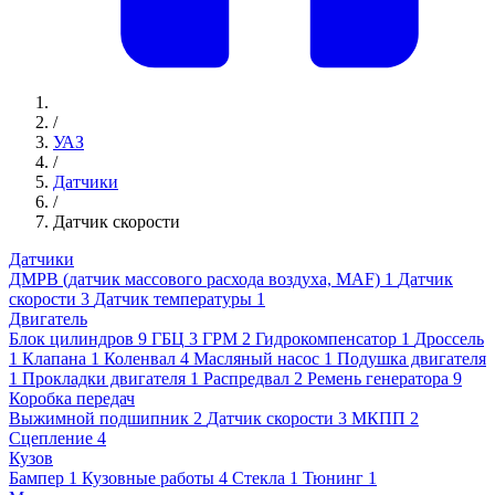
/
УАЗ
/
Датчики
/
Датчик скорости
Датчики
ДМРВ (датчик массового расхода воздуха, MAF)
1
Датчик
скорости
3
Датчик температуры
1
Двигатель
Блок цилиндров
9
ГБЦ
3
ГРМ
2
Гидрокомпенсатор
1
Дроссель
1
Клапана
1
Коленвал
4
Масляный насос
1
Подушка двигателя
1
Прокладки двигателя
1
Распредвал
2
Ремень генератора
9
Коробка передач
Выжимной подшипник
2
Датчик скорости
3
МКПП
2
Сцепление
4
Кузов
Бампер
1
Кузовные работы
4
Стекла
1
Тюнинг
1