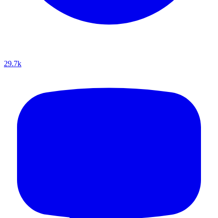
29.7k