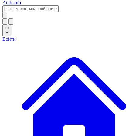
Atlib.info
ru
Войти