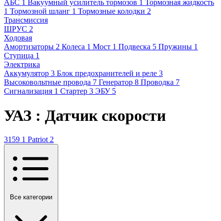
АБС
1
Вакуумный усилитель тормозов
1
Тормозная жидкость
1
Тормозной шланг
1
Тормозные колодки
2
Трансмиссия
ШРУС
2
Ходовая
Амортизаторы
2
Колеса
1
Мост
1
Подвеска
5
Пружины
1
Ступица
1
Электрика
Аккумулятор
3
Блок предохранителей и реле
3
Высоковольтные провода
7
Генератор
8
Проводка
7
Сигнализация
1
Стартер
3
ЭБУ
5
УАЗ : Датчик скорости
3159
1
Patriot
2
Все категории