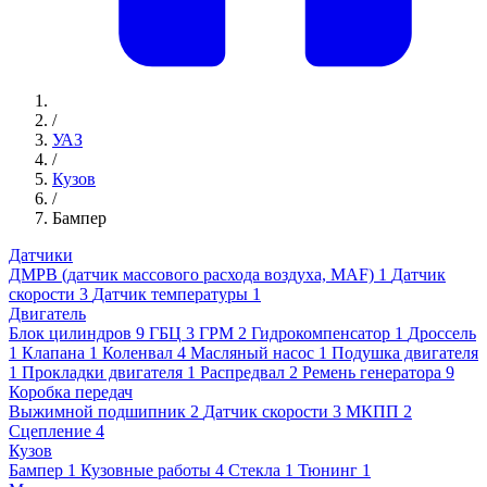
/
УАЗ
/
Кузов
/
Бампер
Датчики
ДМРВ (датчик массового расхода воздуха, MAF)
1
Датчик
скорости
3
Датчик температуры
1
Двигатель
Блок цилиндров
9
ГБЦ
3
ГРМ
2
Гидрокомпенсатор
1
Дроссель
1
Клапана
1
Коленвал
4
Масляный насос
1
Подушка двигателя
1
Прокладки двигателя
1
Распредвал
2
Ремень генератора
9
Коробка передач
Выжимной подшипник
2
Датчик скорости
3
МКПП
2
Сцепление
4
Кузов
Бампер
1
Кузовные работы
4
Стекла
1
Тюнинг
1