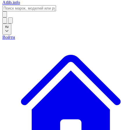
Atlib.info
ru
Войти