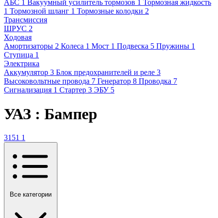
АБС
1
Вакуумный усилитель тормозов
1
Тормозная жидкость
1
Тормозной шланг
1
Тормозные колодки
2
Трансмиссия
ШРУС
2
Ходовая
Амортизаторы
2
Колеса
1
Мост
1
Подвеска
5
Пружины
1
Ступица
1
Электрика
Аккумулятор
3
Блок предохранителей и реле
3
Высоковольтные провода
7
Генератор
8
Проводка
7
Сигнализация
1
Стартер
3
ЭБУ
5
УАЗ : Бампер
3151
1
Все категории