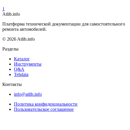
1
Atlib.info
Платформа технической документации для самостоятельного
ремонта автомобилей.
© 2026 Atlib.info
Разделы
Каталог
Инструменты
Q&A
Tehdata
Контакты
info@atlib.info
Политика конфиденциальности
Пользовательское соглашение