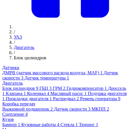
/
УАЗ
/
Двигатель
/
Блок цилиндров
Датчики
ДМРВ (датчик массового расхода воздуха, MAF)
1
Датчик
скорости
3
Датчик температуры
1
Двигатель
Блок цилиндров
9
ГБЦ
3
ГРМ
2
Гидрокомпенсатор
1
Дроссель
1
Клапана
1
Коленвал
4
Масляный насос
1
Подушка двигателя
1
Прокладки двигателя
1
Распредвал
2
Ремень генератора
9
Коробка передач
Выжимной подшипник
2
Датчик скорости
3
МКПП
2
Сцепление
4
Кузов
Бампер
1
Кузовные работы
4
Стекла
1
Тюнинг
1