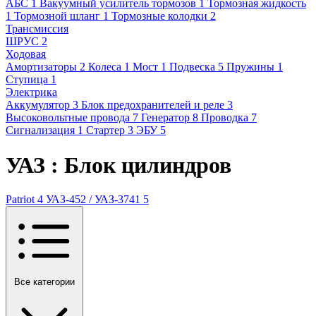
АБС
1
Вакуумный усилитель тормозов
1
Тормозная жидкость
1
Тормозной шланг
1
Тормозные колодки
2
Трансмиссия
ШРУС
2
Ходовая
Амортизаторы
2
Колеса
1
Мост
1
Подвеска
5
Пружины
1
Ступица
1
Электрика
Аккумулятор
3
Блок предохранителей и реле
3
Высоковольтные провода
7
Генератор
8
Проводка
7
Сигнализация
1
Стартер
3
ЭБУ
5
УАЗ : Блок цилиндров
Patriot
4
УАЗ-452 / УАЗ-3741
5
Все категории