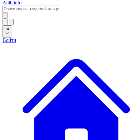
Atlib.info
ru
Войти