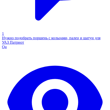
1
Нужно подобрать поршень с кольцами, палец и шатун для
УАЗ Патриот
Qa