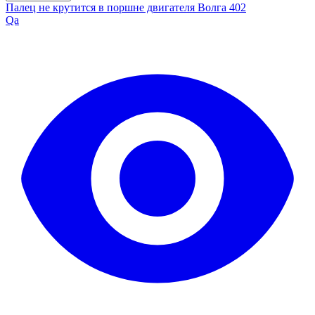
Палец не крутится в поршне двигателя Волга 402
Qa