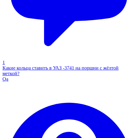
1
Какие кольца ставить в УАЗ -3741 на поршни с жёлтой
меткой?
Qa