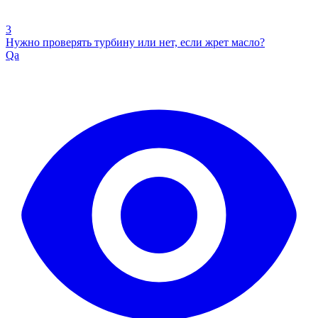
3
Нужно проверять турбину или нет, если жрет масло?
Qa