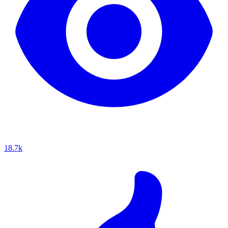
18.7k