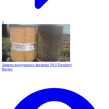
1
Замена воздушного фильтра УАЗ Патриот
Видео