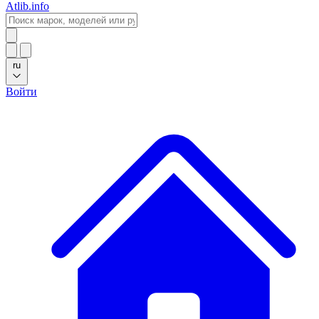
Atlib.info
ru
Войти