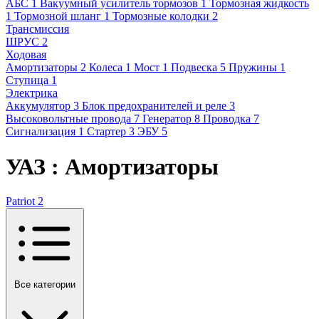
АБС
1
Вакуумный усилитель тормозов
1
Тормозная жидкость
1
Тормозной шланг
1
Тормозные колодки
2
Трансмиссия
ШРУС
2
Ходовая
Амортизаторы
2
Колеса
1
Мост
1
Подвеска
5
Пружины
1
Ступица
1
Электрика
Аккумулятор
3
Блок предохранителей и реле
3
Высоковольтные провода
7
Генератор
8
Проводка
7
Сигнализация
1
Стартер
3
ЭБУ
5
УАЗ : Амортизаторы
Patriot
2
Все категории