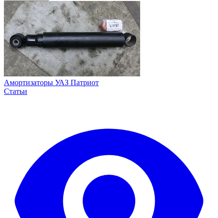
Амортизаторы УАЗ Патриот
Статьи