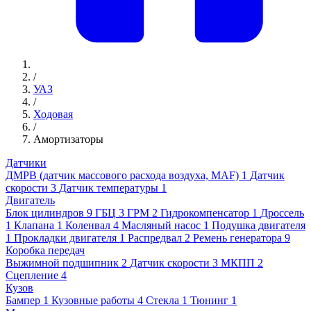
/
УАЗ
/
Ходовая
/
Амортизаторы
Датчики
ДМРВ (датчик массового расхода воздуха, MAF)
1
Датчик
скорости
3
Датчик температуры
1
Двигатель
Блок цилиндров
9
ГБЦ
3
ГРМ
2
Гидрокомпенсатор
1
Дроссель
1
Клапана
1
Коленвал
4
Масляный насос
1
Подушка двигателя
1
Прокладки двигателя
1
Распредвал
2
Ремень генератора
9
Коробка передач
Выжимной подшипник
2
Датчик скорости
3
МКПП
2
Сцепление
4
Кузов
Бампер
1
Кузовные работы
4
Стекла
1
Тюнинг
1