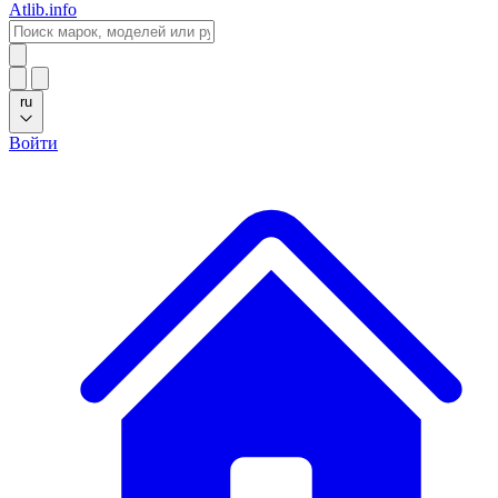
Atlib.info
ru
Войти