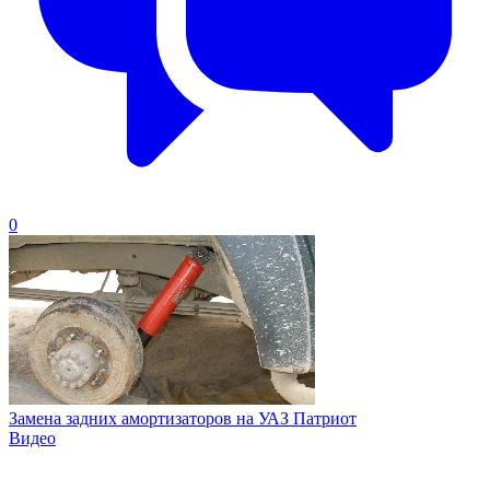
0
Замена задних амортизаторов на УАЗ Патриот
Видео