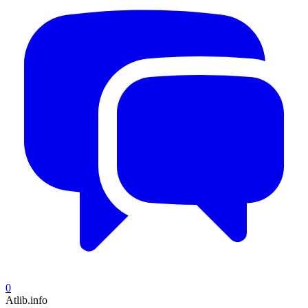
0
Atlib.info