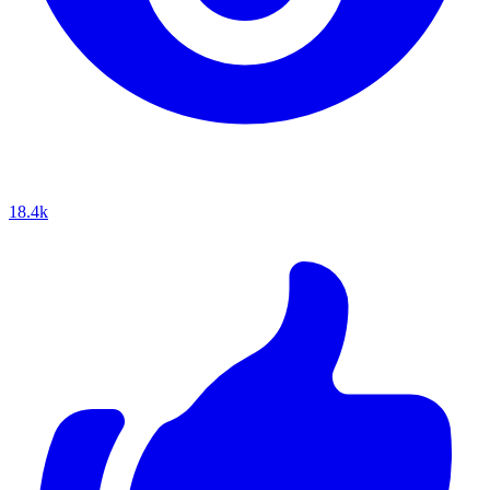
18.4k