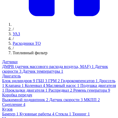
/
УАЗ
/
Расходники ТО
/
Топливный фильтр
Датчики
ДМРВ (датчик массового расхода воздуха, MAF)
1
Датчик
скорости
3
Датчик температуры
1
Двигатель
Блок цилиндров
9
ГБЦ
3
ГРМ
2
Гидрокомпенсатор
1
Дроссель
1
Клапана
1
Коленвал
4
Масляный насос
1
Подушка двигателя
1
Прокладки двигателя
1
Распредвал
2
Ремень генератора
9
Коробка передач
Выжимной подшипник
2
Датчик скорости
3
МКПП
2
Сцепление
4
Кузов
Бампер
1
Кузовные работы
4
Стекла
1
Тюнинг
1