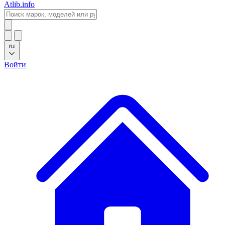
Atlib.info
ru
Войти