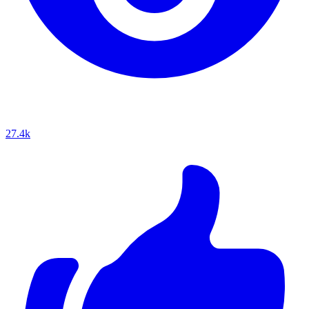
27.4k