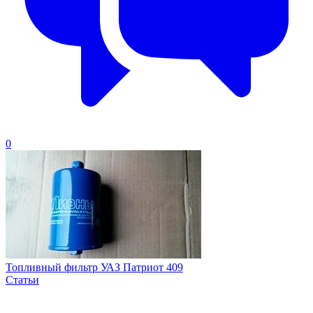
0
Топливный фильтр УАЗ Патриот 409
Статьи