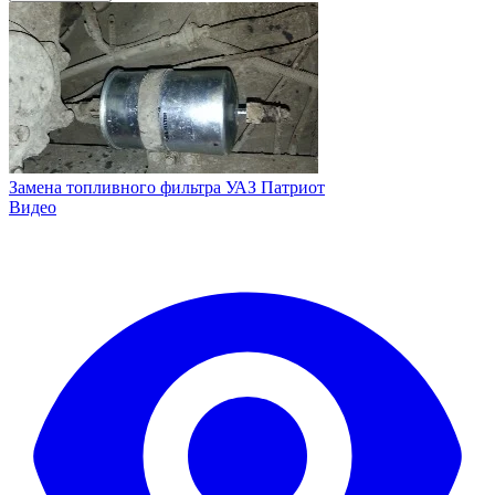
Замена топливного фильтра УАЗ Патриот
Видео