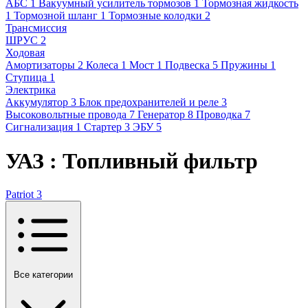
АБС
1
Вакуумный усилитель тормозов
1
Тормозная жидкость
1
Тормозной шланг
1
Тормозные колодки
2
Трансмиссия
ШРУС
2
Ходовая
Амортизаторы
2
Колеса
1
Мост
1
Подвеска
5
Пружины
1
Ступица
1
Электрика
Аккумулятор
3
Блок предохранителей и реле
3
Высоковольтные провода
7
Генератор
8
Проводка
7
Сигнализация
1
Стартер
3
ЭБУ
5
УАЗ : Топливный фильтр
Patriot
3
Все категории