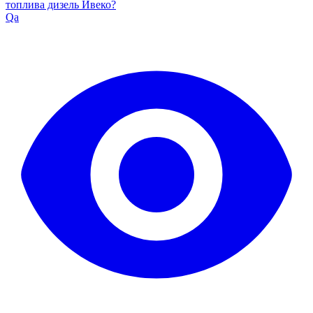
топлива дизель Ивеко?
Qa