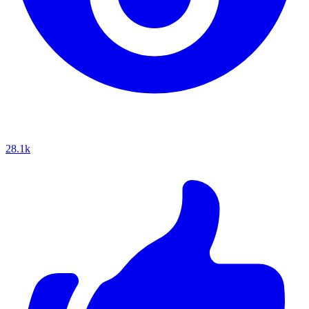
28.1k