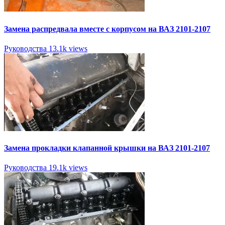
Замена распредвала вместе с корпусом на ВАЗ 2101-2107
Руководства
13.1k views
Замена прокладки клапанной крышки на ВАЗ 2101-2107
Руководства
19.1k views