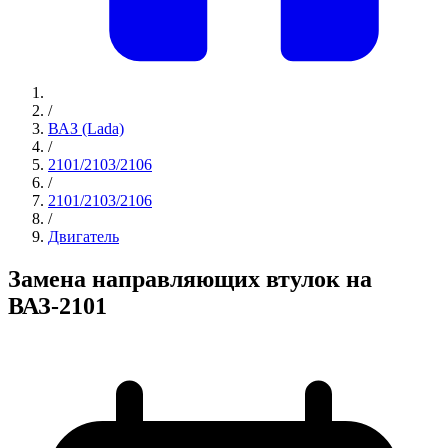
/
ВАЗ (Lada)
/
2101/2103/2106
/
2101/2103/2106
/
Двигатель
Замена направляющих втулок на
ВАЗ-2101