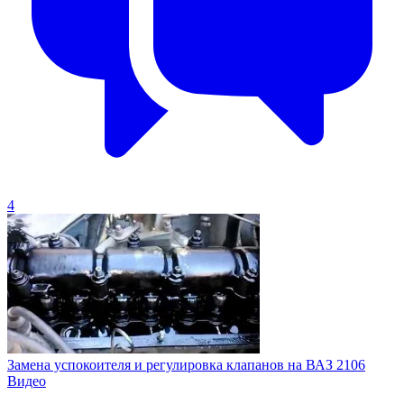
4
Замена успокоителя и регулировка клапанов на ВАЗ 2106
Видео