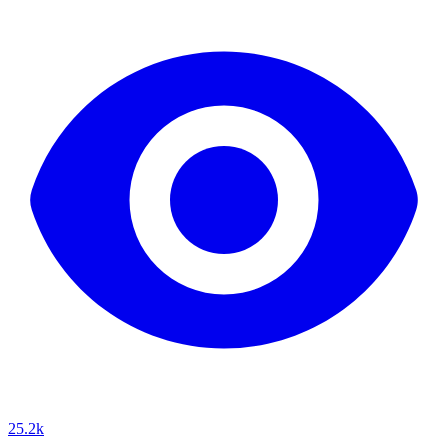
25.2k