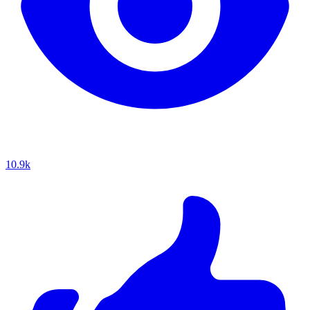
10.9k