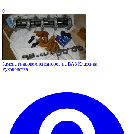
0
Замена гидрокомпенсаторов на ВАЗ Классика
Руководства