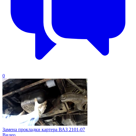
0
Замена прокладки картера ВАЗ 2101-07
Видео