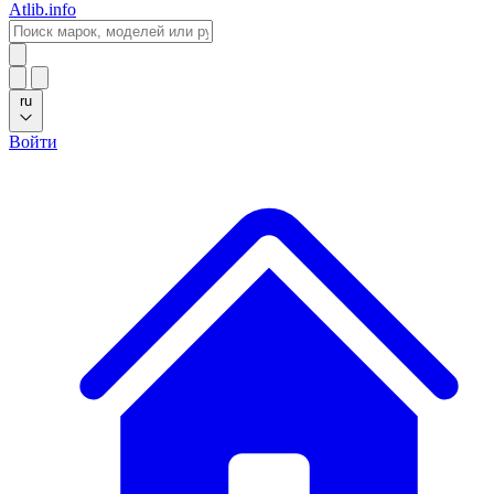
Atlib.info
ru
Войти