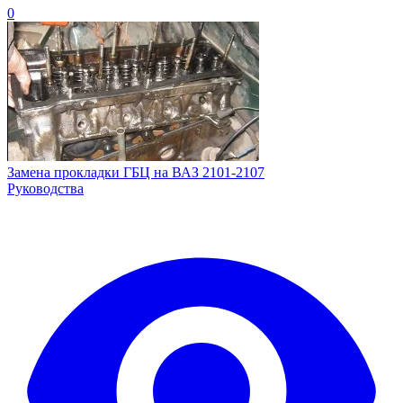
0
Замена прокладки ГБЦ на ВАЗ 2101-2107
Руководства