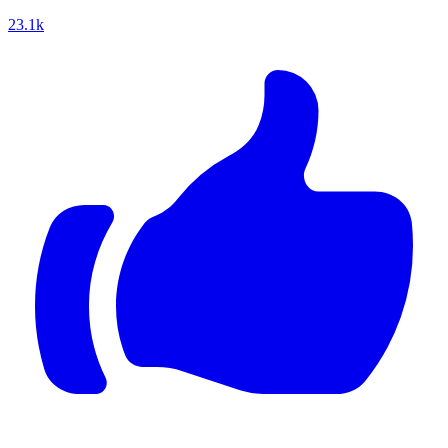
23.1k