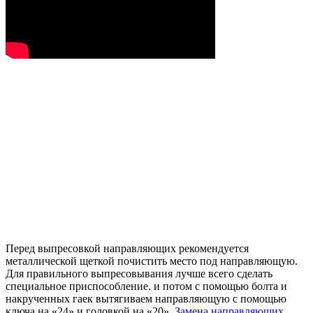
Перед выпресовкой направляющих рекомендуется
металлической щеткой почистить место под направляющую.
Для правильного выпресовывания лучше всего сделать
специальное приспособление. и потом с помощью болта и
накрученных гаек вытягиваем направляющую с помощью
ключа на «24» и головкой на «20».
Замена направляющих