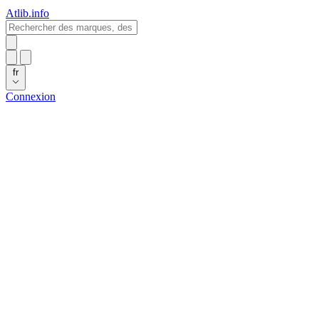
Atlib.info
fr
Connexion