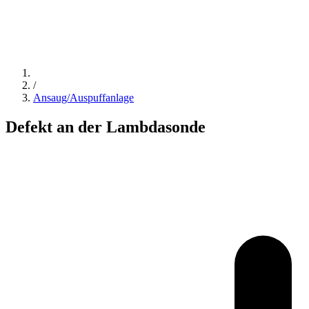
/
Ansaug/Auspuffanlage
Defekt an der Lambdasonde