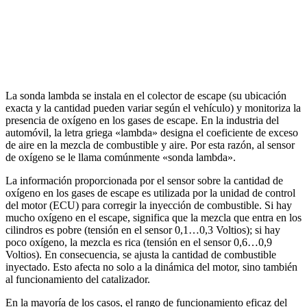
La sonda lambda se instala en el colector de escape (su ubicación
exacta y la cantidad pueden variar según el vehículo) y monitoriza la
presencia de oxígeno en los gases de escape. En la industria del
automóvil, la letra griega «lambda» designa el coeficiente de exceso
de aire en la mezcla de combustible y aire. Por esta razón, al sensor
de oxígeno se le llama comúnmente «sonda lambda».
La información proporcionada por el sensor sobre la cantidad de
oxígeno en los gases de escape es utilizada por la unidad de control
del motor (ECU) para corregir la inyección de combustible. Si hay
mucho oxígeno en el escape, significa que la mezcla que entra en los
cilindros es pobre (tensión en el sensor 0,1…0,3 Voltios); si hay
poco oxígeno, la mezcla es rica (tensión en el sensor 0,6…0,9
Voltios). En consecuencia, se ajusta la cantidad de combustible
inyectado. Esto afecta no solo a la dinámica del motor, sino también
al funcionamiento del catalizador.
En la mayoría de los casos, el rango de funcionamiento eficaz del