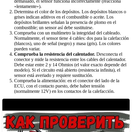
demasiado, el sensor funciona incorrectamente (reacciona
«lentamente»).
Determina el color de los depósitos. Los depósitos blancos o
grises indican aditivos en el combustible o aceite. Los
depósitos brillantes señalan la presencia de plomo en el
combustible; un sensor así debe sustituirse.
Comprueba con un multímetro la integridad del cableado.
Normalmente, el sensor tiene 4 cables: dos para la calefacción
(blancos), uno de señal (negro) y masa (gris). Los colores
pueden variar.
Comprueba la resistencia del calentador.
Desconecta el
conector y mide la resistencia entre los cables del calentador.
Debe estar entre 2 y 14 Ohmios (el valor exacto depende del
modelo). Si el circuito está abierto (resistencia infinita), el
sensor está averiado y requiere sustitución.
Comprueba la alimentación: en el conector del lado de la
ECU, con el contacto puesto, debe haber tensión
(normalmente 12V) en los contactos de la calefacción.