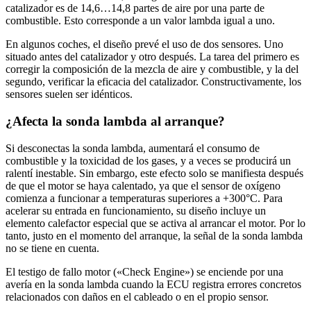
catalizador es de 14,6…14,8 partes de aire por una parte de
combustible. Esto corresponde a un valor lambda igual a uno.
En algunos coches, el diseño prevé el uso de dos sensores. Uno
situado antes del catalizador y otro después. La tarea del primero es
corregir la composición de la mezcla de aire y combustible, y la del
segundo, verificar la eficacia del catalizador. Constructivamente, los
sensores suelen ser idénticos.
¿Afecta la sonda lambda al arranque?
Si desconectas la sonda lambda, aumentará el consumo de
combustible y la toxicidad de los gases, y a veces se producirá un
ralentí inestable. Sin embargo, este efecto solo se manifiesta después
de que el motor se haya calentado, ya que el sensor de oxígeno
comienza a funcionar a temperaturas superiores a +300°C. Para
acelerar su entrada en funcionamiento, su diseño incluye un
elemento calefactor especial que se activa al arrancar el motor. Por lo
tanto, justo en el momento del arranque, la señal de la sonda lambda
no se tiene en cuenta.
El testigo de fallo motor («Check Engine») se enciende por una
avería en la sonda lambda cuando la ECU registra errores concretos
relacionados con daños en el cableado o en el propio sensor.