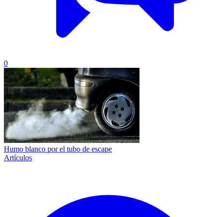
0
Humo blanco por el tubo de escape
Artículos