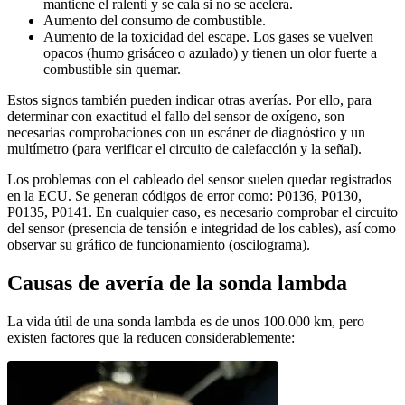
mantiene el ralentí y se cala si no se acelera.
Aumento del consumo de combustible.
Aumento de la toxicidad del escape. Los gases se vuelven
opacos (humo grisáceo o azulado) y tienen un olor fuerte a
combustible sin quemar.
Estos signos también pueden indicar otras averías. Por ello, para
determinar con exactitud el fallo del sensor de oxígeno, son
necesarias comprobaciones con un escáner de diagnóstico y un
multímetro (para verificar el circuito de calefacción y la señal).
Los problemas con el cableado del sensor suelen quedar registrados
en la ECU. Se generan códigos de error como: P0136, P0130,
P0135, P0141. En cualquier caso, es necesario comprobar el circuito
del sensor (presencia de tensión e integridad de los cables), así como
observar su gráfico de funcionamiento (oscilograma).
Causas de avería de la sonda lambda
La vida útil de una sonda lambda es de unos 100.000 km, pero
existen factores que la reducen considerablemente: