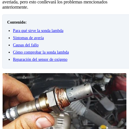
averiada, pero esto conllevará los problemas mencionados
anteriormente.
Contenido:
Para qué sirve la sonda lambda
Síntomas de avería
Causas del fallo
Cómo comprobar la sonda lambda
Reparación del sensor de oxígeno