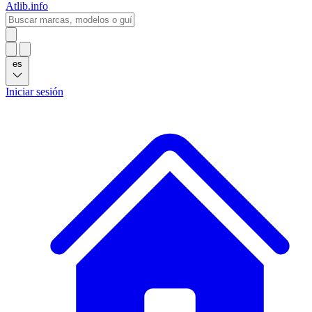
Atlib.info
es
Iniciar sesión