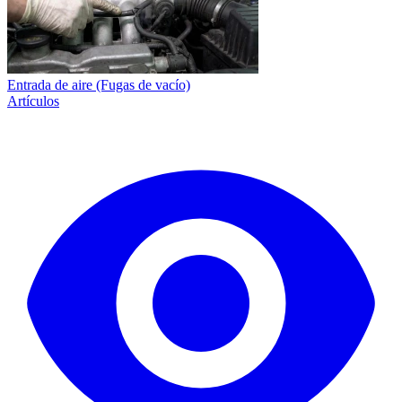
Entrada de aire (Fugas de vacío)
Artículos