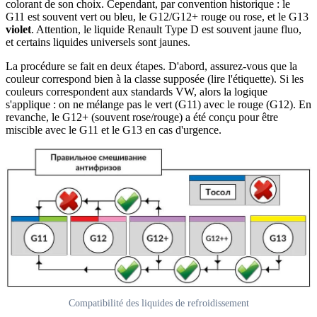
colorant de son choix. Cependant, par convention historique : le
G11 est souvent vert ou bleu, le G12/G12+ rouge ou rose, et le G13
violet
. Attention, le liquide Renault Type D est souvent jaune fluo,
et certains liquides universels sont jaunes.
La procédure se fait en deux étapes. D'abord, assurez-vous que la
couleur correspond bien à la classe supposée (lire l'étiquette). Si les
couleurs correspondent aux standards VW, alors la logique
s'applique : on ne mélange pas le vert (G11) avec le rouge (G12). En
revanche, le G12+ (souvent rose/rouge) a été conçu pour être
miscible avec le G11 et le G13 en cas d'urgence.
Compatibilité des liquides de refroidissement