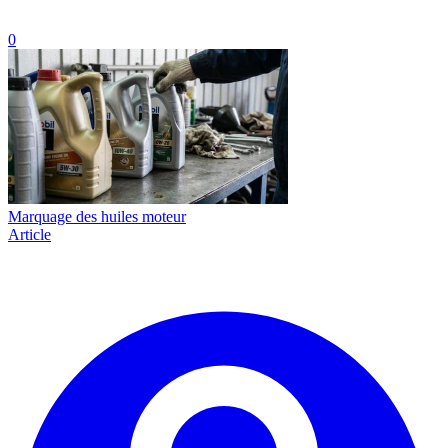
0
Marquage des huiles moteur
Article