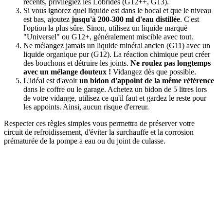
récents, privilégiez les Lobrides (G12++, G13).
Si vous ignorez quel liquide est dans le bocal et que le niveau
est bas, ajoutez
jusqu'à 200-300 ml d'eau distillée
. C'est
l'option la plus sûre. Sinon, utilisez un liquide marqué
"Universel" ou G12+, généralement miscible avec tout.
Ne mélangez jamais un liquide minéral ancien (G11) avec un
liquide organique pur (G12). La réaction chimique peut créer
des bouchons et détruire les joints.
Ne roulez pas longtemps
avec un mélange douteux !
Vidangez dès que possible.
L'idéal est d'avoir
un bidon d'appoint de la même référence
dans le coffre ou le garage. Achetez un bidon de 5 litres lors
de votre vidange, utilisez ce qu'il faut et gardez le reste pour
les appoints. Ainsi, aucun risque d'erreur.
Respecter ces règles simples vous permettra de préserver votre
circuit de refroidissement, d'éviter la surchauffe et la corrosion
prématurée de la pompe à eau ou du joint de culasse.