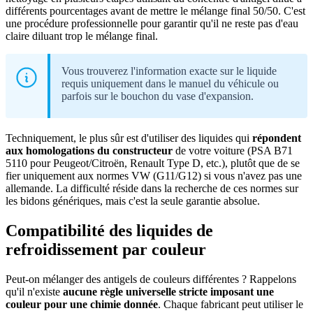
différents pourcentages avant de mettre le mélange final 50/50. C'est
une procédure professionnelle pour garantir qu'il ne reste pas d'eau
claire diluant trop le mélange final.
Vous trouverez l'information exacte sur le liquide
requis uniquement dans le manuel du véhicule ou
parfois sur le bouchon du vase d'expansion.
Techniquement, le plus sûr est d'utiliser des liquides qui
répondent
aux homologations du constructeur
de votre voiture (PSA B71
5110 pour Peugeot/Citroën, Renault Type D, etc.), plutôt que de se
fier uniquement aux normes VW (G11/G12) si vous n'avez pas une
allemande. La difficulté réside dans la recherche de ces normes sur
les bidons génériques, mais c'est la seule garantie absolue.
Compatibilité des liquides de
refroidissement par couleur
Peut-on mélanger des antigels de couleurs différentes ? Rappelons
qu'il n'existe
aucune règle universelle stricte imposant une
couleur pour une chimie donnée
. Chaque fabricant peut utiliser le