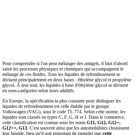
Pour comprendre si l'on peut mélanger des antigels, il faut d'abord
saisir les processus physiques et chimiques qui accompagnent le
mélange de ces fluides. Tous les liquides de refroidissement se
divisent principalement en deux bases : éthylène glycol et propylène
glycol. À leur tour, les liquides à base d'éthylène glycol se divisent
en sous-catégories selon leurs additifs.
En Europe, la spécification la plus courante pour distinguer les
liquides de refroidissement est celle établie par le groupe
Volkswagen (VAG), sous le code TL 774. Selon cette norme, les
liquides sont classés en types C, F, G, H et J. Dans le commerce,
cette classification est connue sous les noms
G11, G12, G12+,
G12++, G13
. C'est souvent ainsi que les automobilistes choisissent
leur liquide, bien qu'il soit important de rappeler que
cette