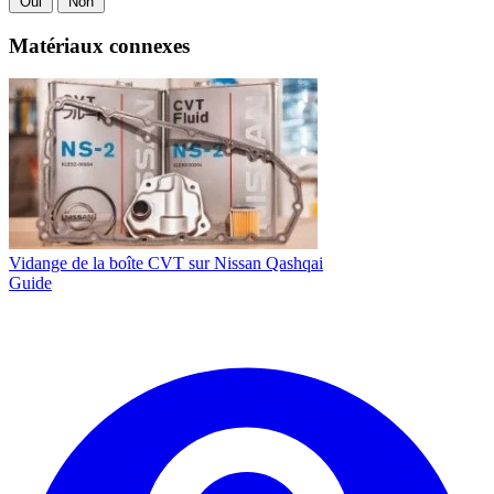
Oui
Non
Matériaux connexes
Vidange de la boîte CVT sur Nissan Qashqai
Guide