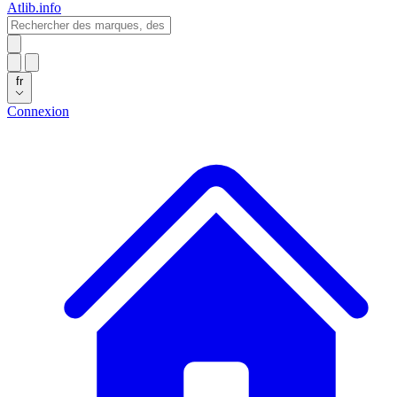
Atlib.info
fr
Connexion