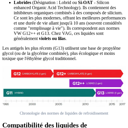
Lobrides
(Désignation : Lobrid ou
Si-OAT
- Silicon
enhanced Organic Acid Technology). Ils contiennent des
inhibiteurs organiques combinés à des composés de silicium.
Ce sont les plus modernes, offrant les meilleures performances
et une durée de vie allant jusqu'à 10 ans (souvent considérés
comme "remplissage à vie"). Ils correspondent aux normes
VW G12++ et G13. Chez VAG, ces liquides sont
généralement
violets ou lilas
.
Les antigels les plus récents (G13) utilisent une base de propylène
glycol (ou de la glycérine combinée), plus écologique et moins
toxique que l'éthylène glycol traditionnel.
Chronologie des normes de liquides de refroidissement
Compatibilité des liquides de