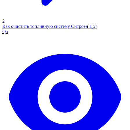
2
Как очистить топливную систему Ситроен Ц5?
Qa