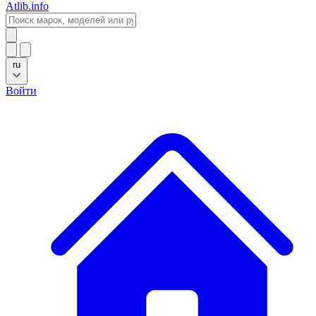
Atlib.info
ru
Войти