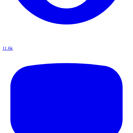
11.6k