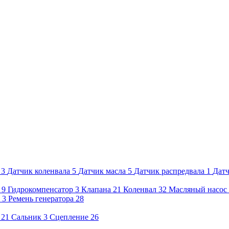
3
Датчик коленвала
5
Датчик масла
5
Датчик распредвала
1
Датч
9
Гидрокомпенсатор
3
Клапана
21
Коленвал
32
Масляный насос
3
Ремень генератора
28
21
Сальник
3
Сцепление
26