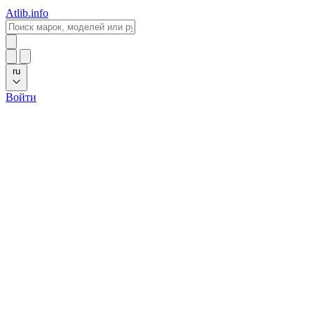
Atlib.info
ru
Войти