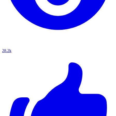
28.2k