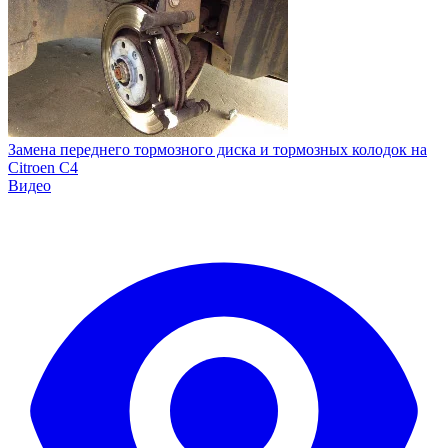
Замена переднего тормозного диска и тормозных колодок на
Citroen C4
Видео