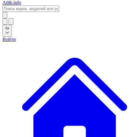
Atlib.info
ru
Войти