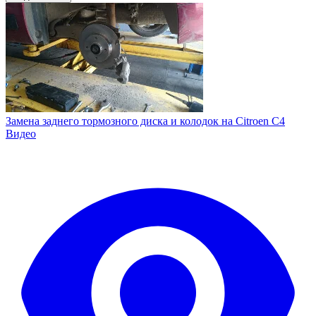
Замена заднего тормозного диска и колодок на Citroen C4
Видео