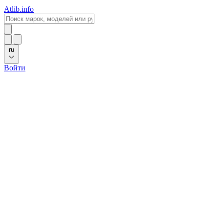
Atlib.info
ru
Войти