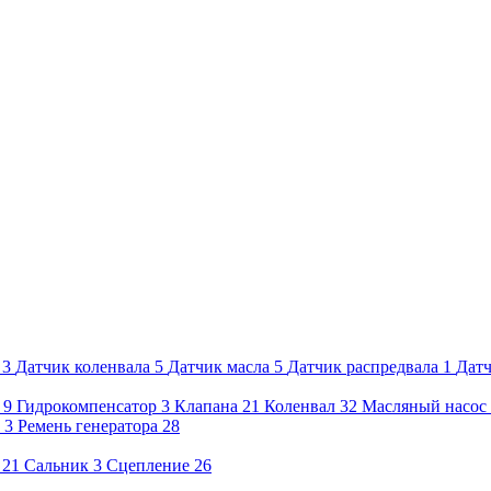
3
Датчик коленвала
5
Датчик масла
5
Датчик распредвала
1
Датч
9
Гидрокомпенсатор
3
Клапана
21
Коленвал
32
Масляный насос
3
Ремень генератора
28
21
Сальник
3
Сцепление
26