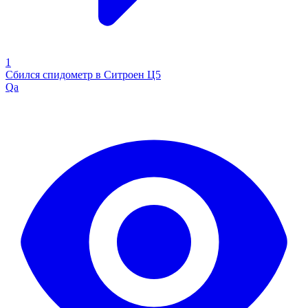
1
Сбился спидометр в Ситроен Ц5
Qa