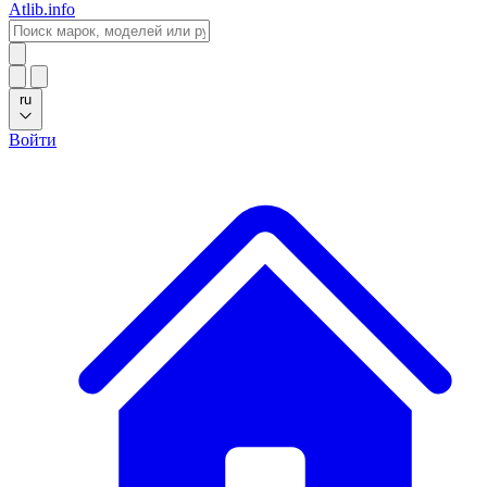
Atlib.info
ru
Войти