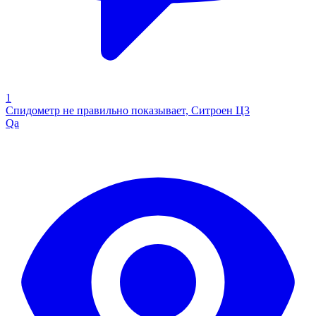
1
Спидометр не правильно показывает, Ситроен Ц3
Qa