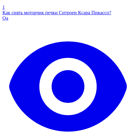
1
Как снять моторчик печки Ситроен Ксара Пикассо?
Qa