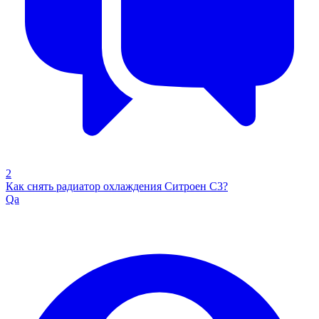
2
Как снять радиатор охлаждения Ситроен С3?
Qa