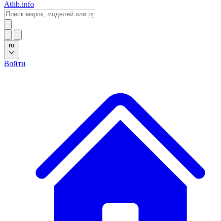
Atlib.info
ru
Войти