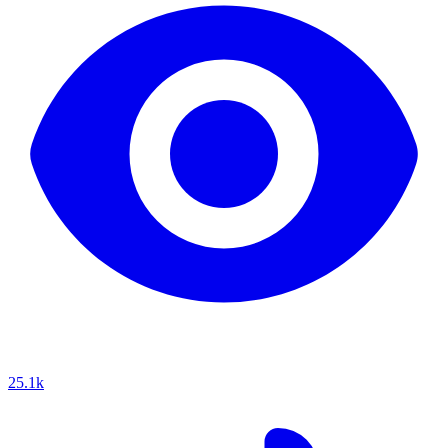
25.1k