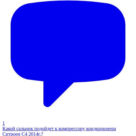
1
Какой сальник подойдет к компрессору кондиционера
Ситроен С4 2014г.?