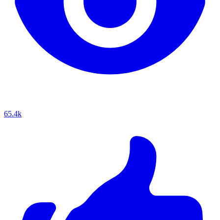
65.4k