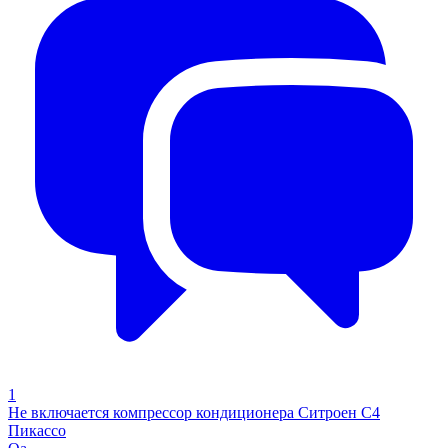
1
Не включается компрессор кондиционера Ситроен С4
Пикассо