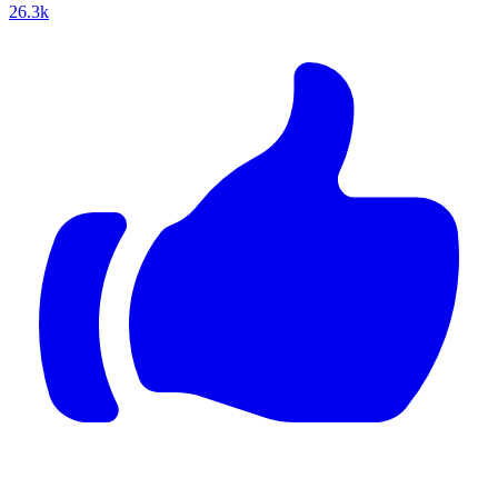
26.3k