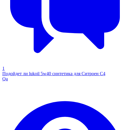
1
Подойдет ли lukoil 5w40 синтетика для Ситроен С4
Qa