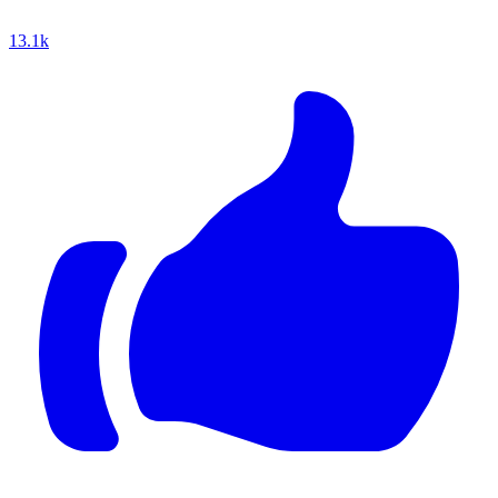
13.1k