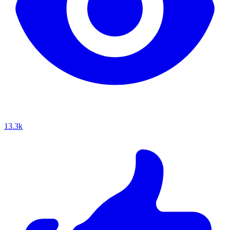
13.3k