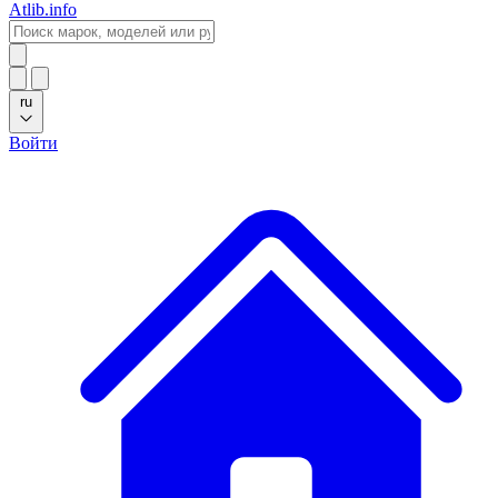
Atlib.info
ru
Войти