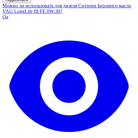
Можно ли использовать для дизеля Ситроен Берлинго масло
VAG LongLife III FE 0W-30?
Qa