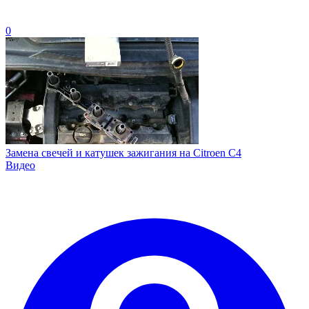
0
Замена свечей и катушек зажигания на Citroen C4
Видео