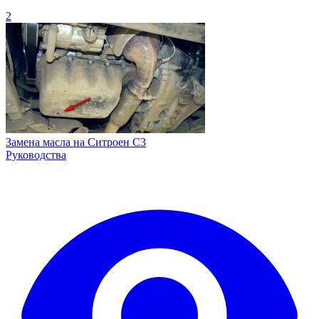
2
Замена масла на Ситроен С3
Руководства