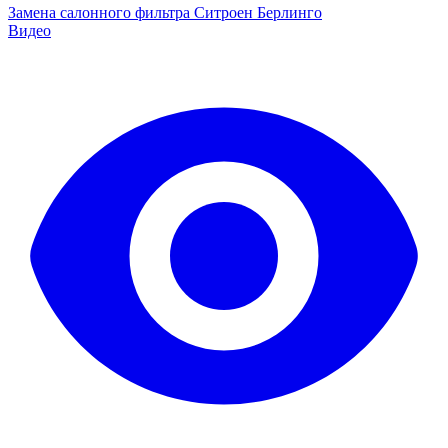
Замена салонного фильтра Ситроен Берлинго
Видео