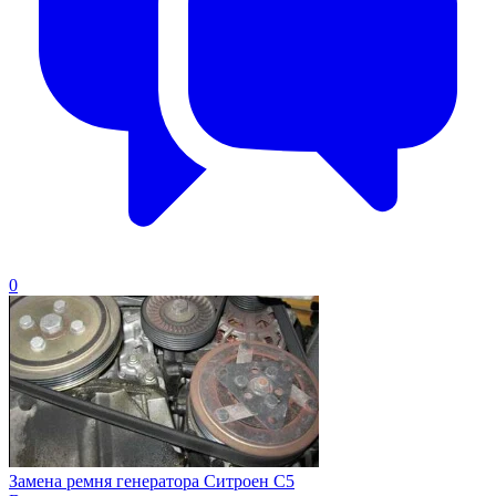
0
Замена ремня генератора Ситроен С5