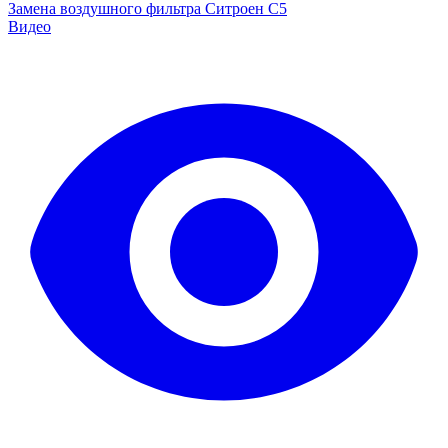
Замена воздушного фильтра Ситроен С5
Видео