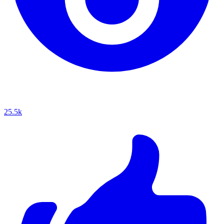
25.5k