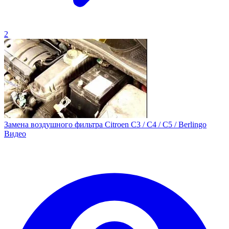
2
Замена воздушного фильтра Citroen C3 / C4 / C5 / Berlingo
Видео