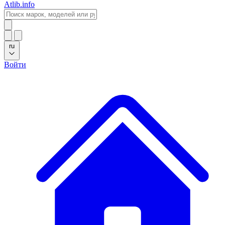
Atlib.info
ru
Войти