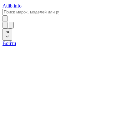
Atlib.info
ru
Войти