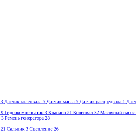
3
Датчик коленвала
5
Датчик масла
5
Датчик распредвала
1
Датч
9
Гидрокомпенсатор
3
Клапана
21
Коленвал
32
Масляный насос
3
Ремень генератора
28
21
Сальник
3
Сцепление
26