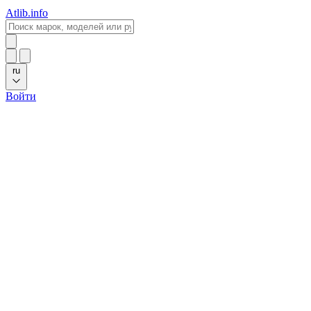
Atlib.info
ru
Войти