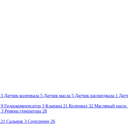
3
Датчик коленвала
5
Датчик масла
5
Датчик распредвала
1
Датч
9
Гидрокомпенсатор
3
Клапана
21
Коленвал
32
Масляный насос
3
Ремень генератора
28
21
Сальник
3
Сцепление
26