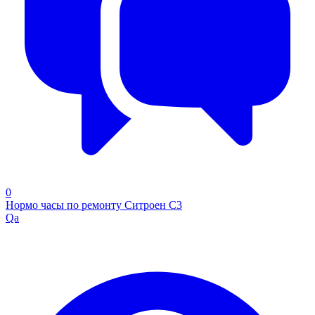
0
Нормо часы по ремонту Ситроен С3
Qa