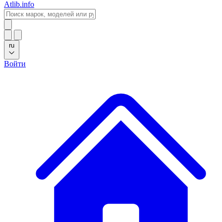
Atlib.info
ru
Войти