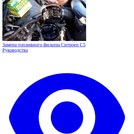
Замена топливного фильтра Ситроен С5
Руководства