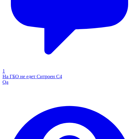
1
На ГБО не едет Ситроен С4
Qa