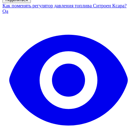
Как поменять регулятор давления топлива Ситроен Ксара?
Qa