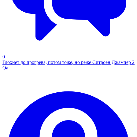
0
Глохнет до прогрева, потом тоже, но реже Ситроен Джампер 2
Qa