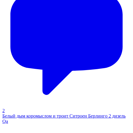
2
Белый дым коромыслом и троит Ситроен Берлинго 2 дизель
Qa