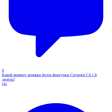
0
Какой момент затяжки болта форсунки Ситроен С4 1.6
дизель?
Qa