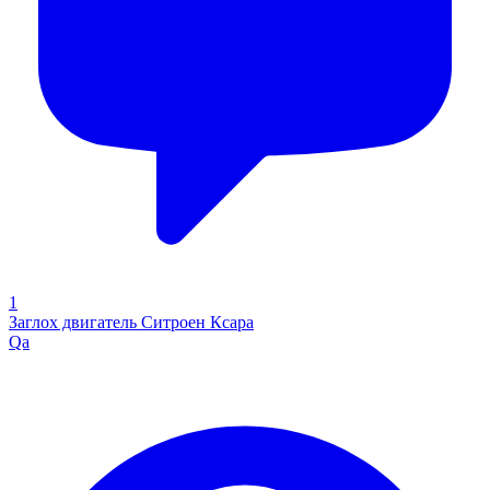
1
Заглох двигатель Ситроен Ксара
Qa