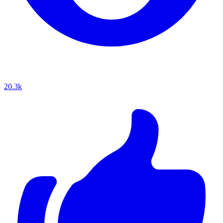
20.3k