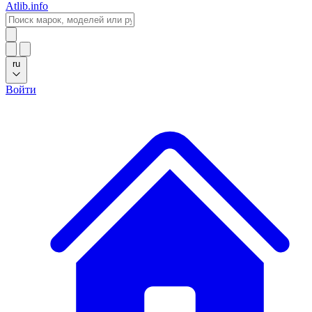
Atlib.info
ru
Войти